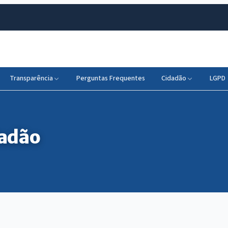
Transparência
Perguntas Frequentes
Cidadão
LGPD
dadão