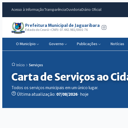
Acesso à Informação
Transparência
Ouvidoria
Diário Oficial
Prefeitura Municipal de Jaguaribara
Estado do Ceará • CNPJ: 07.442.981/0001-76
O Município
Governo
Publicações
Notícias
Serviços
Início
Carta de Serviços ao Ci
Todos os serviços municipais em um único lugar.
Última atualização:
07/08/2026
· hoje