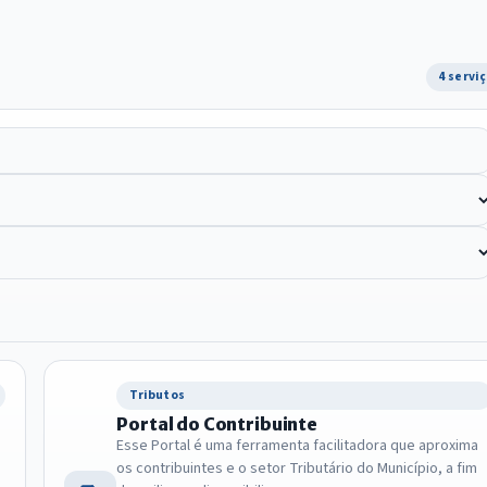
4 servi
Tributos
Portal do Contribuinte
Esse Portal é uma ferramenta facilitadora que aproxima
os contribuintes e o setor Tributário do Município, a fim