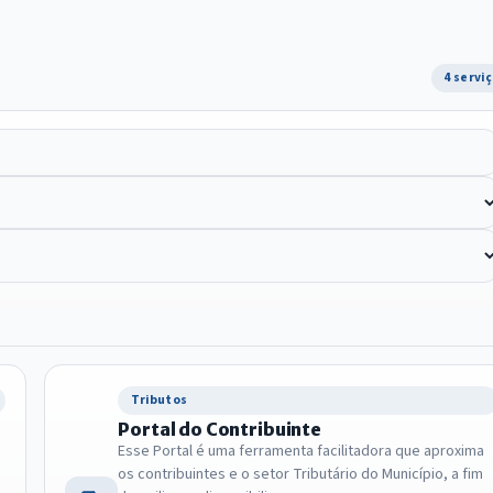
4 servi
Tributos
Portal do Contribuinte
Esse Portal é uma ferramenta facilitadora que aproxima
os contribuintes e o setor Tributário do Município, a fim