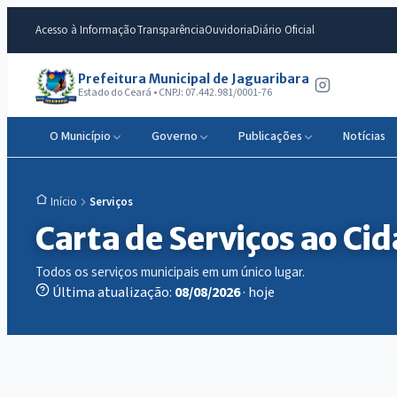
Acesso à Informação
Transparência
Ouvidoria
Diário Oficial
Prefeitura Municipal de Jaguaribara
Estado do Ceará • CNPJ: 07.442.981/0001-76
O Município
Governo
Publicações
Notícias
Serviços
Início
Carta de Serviços ao Ci
Todos os serviços municipais em um único lugar.
Última atualização:
08/08/2026
· hoje