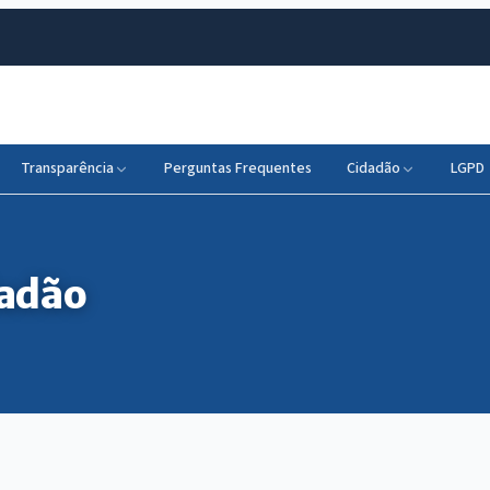
Transparência
Perguntas Frequentes
Cidadão
LGPD
dadão