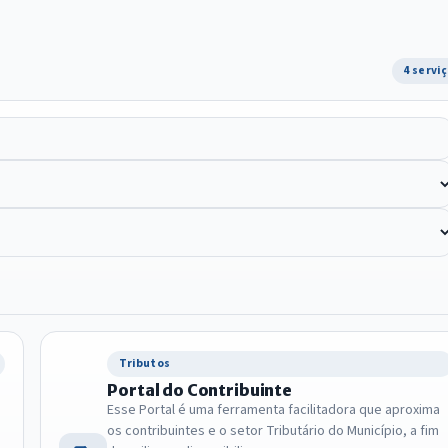
4 servi
Tributos
Portal do Contribuinte
Esse Portal é uma ferramenta facilitadora que aproxima
os contribuintes e o setor Tributário do Município, a fim