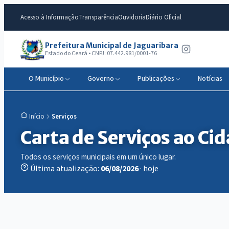
Acesso à Informação
Transparência
Ouvidoria
Diário Oficial
Prefeitura Municipal de Jaguaribara
Estado do Ceará • CNPJ: 07.442.981/0001-76
O Município
Governo
Publicações
Notícias
Serviços
Início
Carta de Serviços ao Ci
Todos os serviços municipais em um único lugar.
Última atualização:
06/08/2026
· hoje