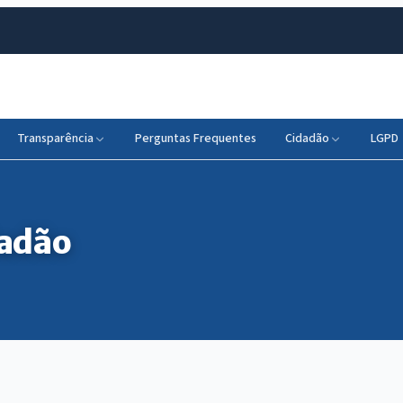
Transparência
Perguntas Frequentes
Cidadão
LGPD
dadão