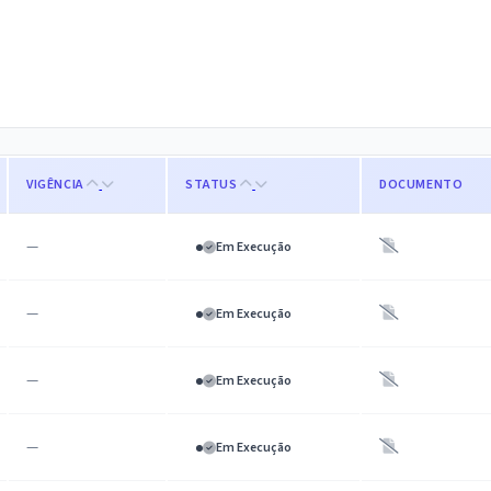
VIGÊNCIA
STATUS
DOCUMENTO
—
Em Execução
—
Em Execução
—
Em Execução
—
Em Execução