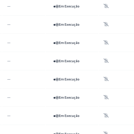
—
Em Execução
—
Em Execução
—
Em Execução
—
Em Execução
—
Em Execução
—
Em Execução
—
Em Execução