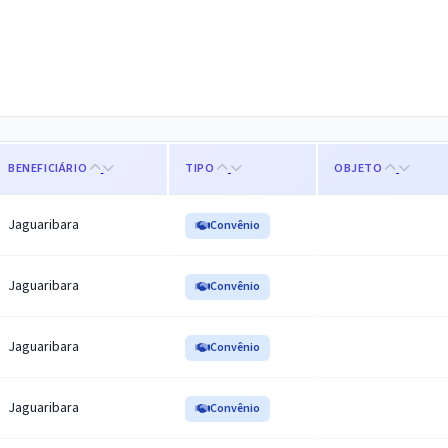
BENEFICIÁRIO
TIPO
OBJETO
Jaguaribara
Convênio
Jaguaribara
Convênio
Jaguaribara
Convênio
Jaguaribara
Convênio