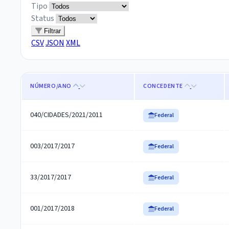
Tipo
Status
Filtrar
CSV
JSON
XML
NÚMERO/ANO
CONCEDENTE
040/CIDADES/2021/2011
Federal
003/2017/2017
Federal
33/2017/2017
Federal
001/2017/2018
Federal