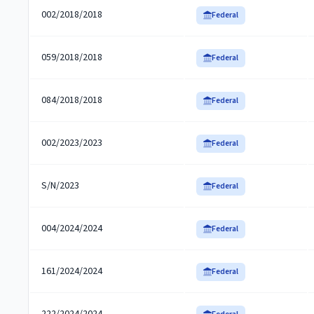
002/2018/2018
Federal
059/2018/2018
Federal
084/2018/2018
Federal
002/2023/2023
Federal
S/N/2023
Federal
004/2024/2024
Federal
161/2024/2024
Federal