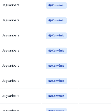
Jaguaribara
Convênio
Jaguaribara
Convênio
Jaguaribara
Convênio
Jaguaribara
Convênio
Jaguaribara
Convênio
Jaguaribara
Convênio
Jaguaribara
Convênio