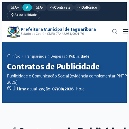
A+
A
A-
Contraste
Daltônico
Acessibilidade
Prefeitura Municipal de Jaguaribara
Estado do Ceará • CNPJ: 07.442.981/0001-76
Transparência
Despesas
Publicidade
Início
Contratos de Publicidade
Publicidade e Comunicação Social (evidência complementar PNTP
2026)
Última atualização:
07/08/2026
· hoje