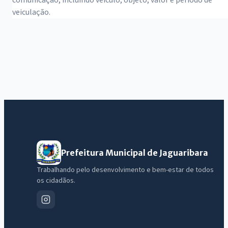
comunicação, incluindo veículo, objeto, valor e período de
veiculação.
Prefeitura Municipal de Jaguaribara
Trabalhando pelo desenvolvimento e bem-estar de todos
os cidadãos.