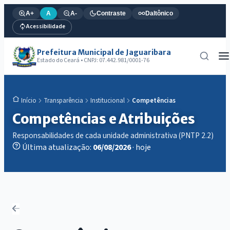
A+
A
A-
Contraste
Daltônico
Acessibilidade
Prefeitura Municipal de Jaguaribara
Estado do Ceará • CNPJ: 07.442.981/0001-76
Transparência
Institucional
Competências
Início
Competências e Atribuições
Responsabilidades de cada unidade administrativa (PNTP 2.2)
Última atualização:
06/08/2026
· hoje