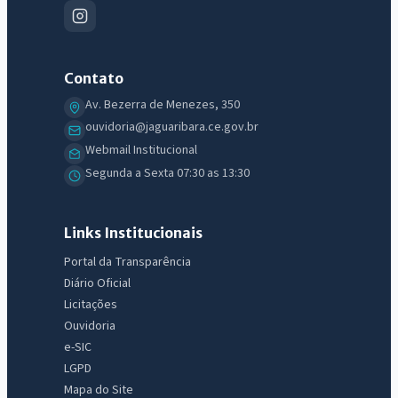
Contato
Av. Bezerra de Menezes, 350
ouvidoria@jaguaribara.ce.gov.br
Webmail Institucional
Segunda a Sexta 07:30 as 13:30
Links Institucionais
Portal da Transparência
Diário Oficial
Licitações
Ouvidoria
e-SIC
LGPD
Mapa do Site