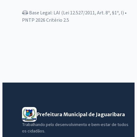
Base Legal: LAI (Lei 12.527/2011, Art. 8º, §1º, I) •
PNTP 2026 Critério 2.5
Prefeitura Municipal de Jaguaribara
Trabalhando pelo desenvolvimento e bem-estar de todos
os cidadãos.