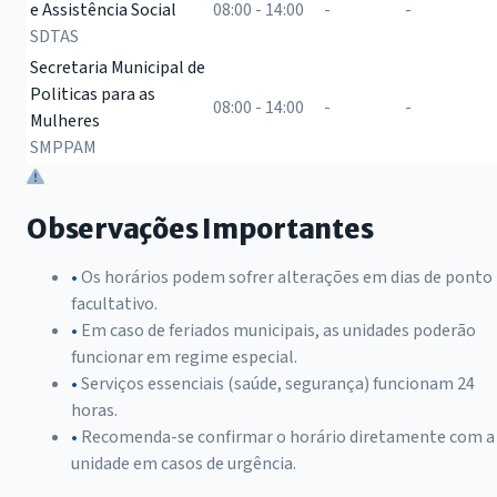
e Assistência Social
08:00 - 14:00
-
-
SDTAS
Secretaria Municipal de
Politicas para as
08:00 - 14:00
-
-
Mulheres
SMPPAM
Observações Importantes
•
Os horários podem sofrer alterações em dias de ponto
facultativo.
•
Em caso de feriados municipais, as unidades poderão
funcionar em regime especial.
•
Serviços essenciais (saúde, segurança) funcionam 24
horas.
•
Recomenda-se confirmar o horário diretamente com a
unidade em casos de urgência.