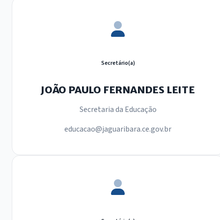
Secretário(a)
JOÃO PAULO FERNANDES LEITE
Secretaria da Educação
educacao@jaguaribara.ce.gov.br