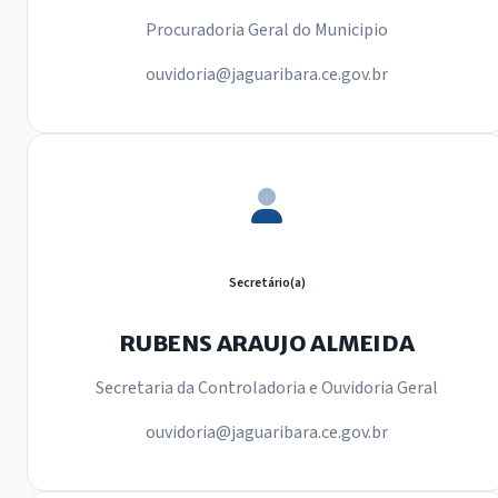
Procuradoria Geral do Municipio
ouvidoria@jaguaribara.ce.gov.br
Secretário(a)
RUBENS ARAUJO ALMEIDA
Secretaria da Controladoria e Ouvidoria Geral
ouvidoria@jaguaribara.ce.gov.br