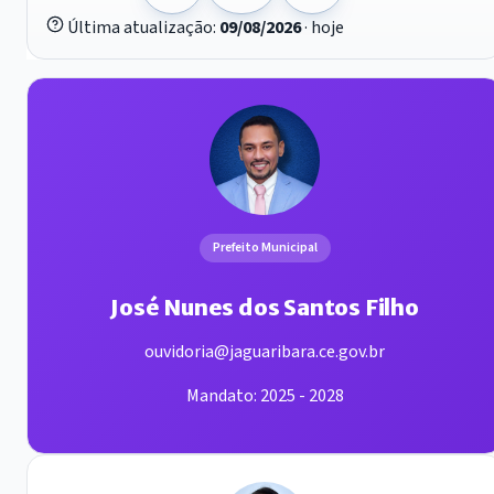
Última atualização:
09/08/2026
· hoje
Prefeito Municipal
José Nunes dos Santos Filho
ouvidoria@jaguaribara.ce.gov.br
Mandato: 2025 - 2028