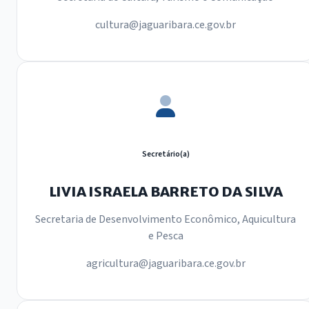
cultura@jaguaribara.ce.gov.br
Secretário(a)
LIVIA ISRAELA BARRETO DA SILVA
Secretaria de Desenvolvimento Econômico, Aquicultura
e Pesca
agricultura@jaguaribara.ce.gov.br