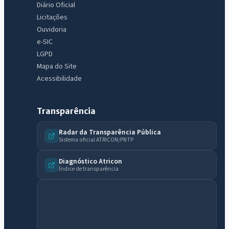
Diário Oficial
Licitações
Ouvidoria
e-SIC
LGPD
Mapa do Site
Acessibilidade
Transparência
Radar da Transparência Pública
Sistema oficial ATRICON/PNTP
Diagnóstico Atricon
Índice de transparência