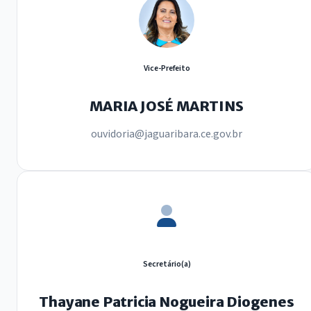
Vice-Prefeito
MARIA JOSÉ MARTINS
ouvidoria@jaguaribara.ce.gov.br
Secretário(a)
Thayane Patricia Nogueira Diogenes