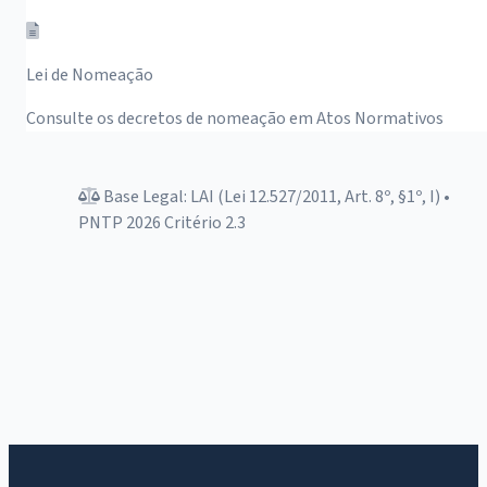
Lei de Nomeação
Consulte os decretos de nomeação em Atos Normativos
Base Legal: LAI (Lei 12.527/2011, Art. 8º, §1º, I) •
PNTP 2026 Critério 2.3