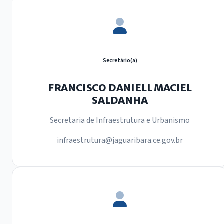
Secretário(a)
FRANCISCO DANIELL MACIEL
SALDANHA
Secretaria de Infraestrutura e Urbanismo
infraestrutura@jaguaribara.ce.gov.br