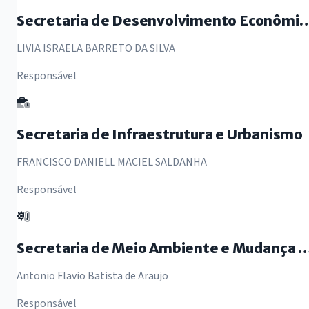
Secretaria de Desenvolvimento Econômico, Aq
LIVIA ISRAELA BARRETO DA SILVA
Responsável
Secretaria de Infraestrutura e Urbanismo
FRANCISCO DANIELL MACIEL SALDANHA
Responsável
Secretaria de Meio Ambiente e Mudan
Antonio Flavio Batista de Araujo
Responsável