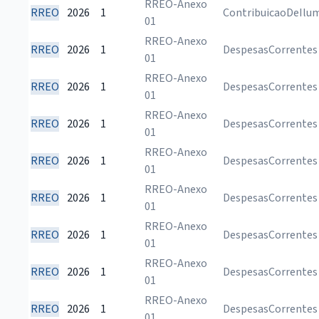
RREO-Anexo
RREO
2026
1
ContribuicaoDeIlu
01
RREO-Anexo
RREO
2026
1
DespesasCorrentes
01
RREO-Anexo
RREO
2026
1
DespesasCorrentes
01
RREO-Anexo
RREO
2026
1
DespesasCorrentes
01
RREO-Anexo
RREO
2026
1
DespesasCorrentes
01
RREO-Anexo
RREO
2026
1
DespesasCorrentes
01
RREO-Anexo
RREO
2026
1
DespesasCorrentes
01
RREO-Anexo
RREO
2026
1
DespesasCorrentes
01
RREO-Anexo
RREO
2026
1
DespesasCorrentes
01