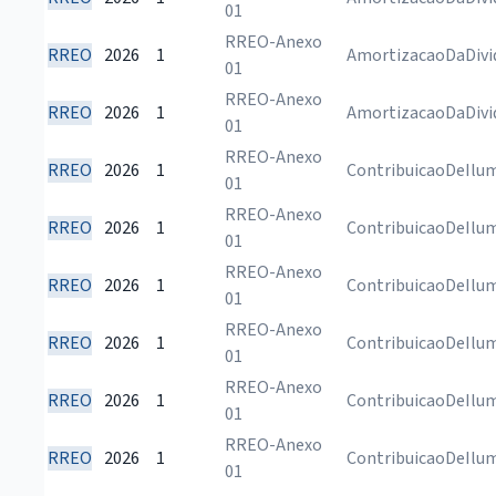
01
RREO-Anexo
RREO
2026
1
AmortizacaoDaDivi
01
RREO-Anexo
RREO
2026
1
AmortizacaoDaDivi
01
RREO-Anexo
RREO
2026
1
ContribuicaoDeIlu
01
RREO-Anexo
RREO
2026
1
ContribuicaoDeIlu
01
RREO-Anexo
RREO
2026
1
ContribuicaoDeIlu
01
RREO-Anexo
RREO
2026
1
ContribuicaoDeIlu
01
RREO-Anexo
RREO
2026
1
ContribuicaoDeIlu
01
RREO-Anexo
RREO
2026
1
ContribuicaoDeIlu
01