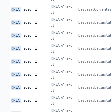
RREO-Anexo
RREO
2026
1
DespesasCorrentes
01
RREO-Anexo
RREO
2026
1
DespesasDeCapital
01
RREO-Anexo
RREO
2026
1
DespesasDeCapital
01
RREO-Anexo
RREO
2026
1
DespesasDeCapital
01
RREO-Anexo
RREO
2026
1
DespesasDeCapital
01
RREO-Anexo
RREO
2026
1
DespesasDeCapital
01
RREO-Anexo
RREO
2026
1
DespesasDeCapital
01
RREO-Anexo
RREO
2026
1
DespesasDeCapital
01
RREO-Anexo