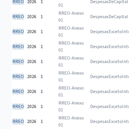
RREO
2026
1
DespesasDeCapital
01
RREO-Anexo
RREO
2026
1
DespesasDeCapital
01
RREO-Anexo
RREO
2026
1
DespesasExcetoInt
01
RREO-Anexo
RREO
2026
1
DespesasExcetoInt
01
RREO-Anexo
RREO
2026
1
DespesasExcetoInt
01
RREO-Anexo
RREO
2026
1
DespesasExcetoInt
01
RREO-Anexo
RREO
2026
1
DespesasExcetoInt
01
RREO-Anexo
RREO
2026
1
DespesasExcetoInt
01
RREO-Anexo
RREO
2026
1
DespesasExcetoInt
01