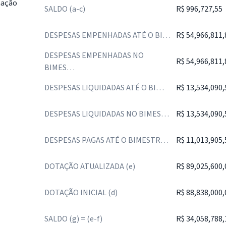
nação
SALDO (a-c)
R$ 996,727,55
DESPESAS EMPENHADAS ATÉ O BI…
R$ 54,966,811,
DESPESAS EMPENHADAS NO
R$ 54,966,811,
BIMES…
DESPESAS LIQUIDADAS ATÉ O BI…
R$ 13,534,090,
DESPESAS LIQUIDADAS NO BIMES…
R$ 13,534,090,
DESPESAS PAGAS ATÉ O BIMESTR…
R$ 11,013,905,
DOTAÇÃO ATUALIZADA (e)
R$ 89,025,600,
DOTAÇÃO INICIAL (d)
R$ 88,838,000,
SALDO (g) = (e-f)
R$ 34,058,788,