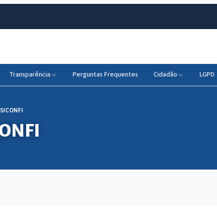
Transparência
Perguntas Frequentes
Cidadão
LGPD
 SICONFI
CONFI