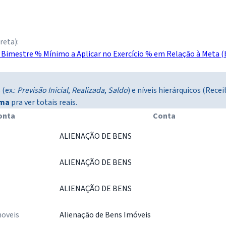
reta):
o Bimestre
% Mínimo a Aplicar no Exercício
% em Relação à Meta (
(ex.:
Previsão Inicial
,
Realizada
,
Saldo
) e níveis hierárquicos (Rec
ima
pra ver totais reais.
onta
Conta
ALIENAÇÃO DE BENS
ALIENAÇÃO DE BENS
ALIENAÇÃO DE BENS
oveis
Alienação de Bens Imóveis