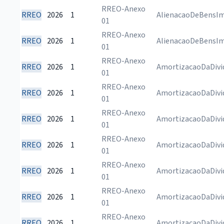
RREO-Anexo
RREO
2026
1
AlienacaoDeBensIm
01
RREO-Anexo
RREO
2026
1
AlienacaoDeBensIm
01
RREO-Anexo
RREO
2026
1
AmortizacaoDaDivi
01
RREO-Anexo
RREO
2026
1
AmortizacaoDaDivi
01
RREO-Anexo
RREO
2026
1
AmortizacaoDaDivi
01
RREO-Anexo
RREO
2026
1
AmortizacaoDaDivi
01
RREO-Anexo
RREO
2026
1
AmortizacaoDaDivi
01
RREO-Anexo
RREO
2026
1
AmortizacaoDaDivi
01
RREO-Anexo
RREO
2026
1
AmortizacaoDaDivi