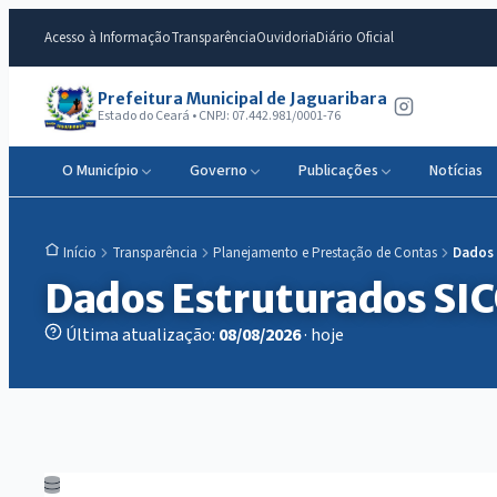
Acesso à Informação
Transparência
Ouvidoria
Diário Oficial
Prefeitura Municipal de Jaguaribara
Estado do Ceará • CNPJ: 07.442.981/0001-76
O Município
Governo
Publicações
Notícias
Transparência
Planejamento e Prestação de Contas
Dados
Início
Dados Estruturados SI
Última atualização:
08/08/2026
· hoje