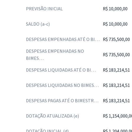
PREVISÃO INICIAL
R$ 10,000,00
SALDO (a-c)
R$ 10,000,00
DESPESAS EMPENHADAS ATÉ O BI…
R$ 735,500,00
DESPESAS EMPENHADAS NO
R$ 735,500,00
BIMES…
DESPESAS LIQUIDADAS ATÉ O BI…
R$ 183,214,51
DESPESAS LIQUIDADAS NO BIMES…
R$ 183,214,51
DESPESAS PAGAS ATÉ O BIMESTR…
R$ 183,214,51
DOTAÇÃO ATUALIZADA (e)
R$ 1,154,000,0
DOTAÇÃO INICIAL (d)
R$ 1,204,000,0