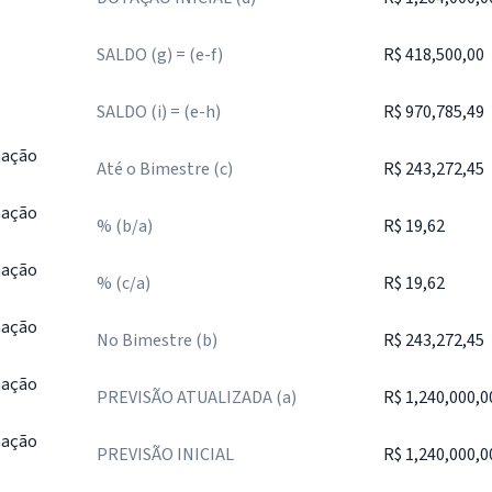
SALDO (g) = (e-f)
R$ 418,500,00
SALDO (i) = (e-h)
R$ 970,785,49
nação
Até o Bimestre (c)
R$ 243,272,45
nação
% (b/a)
R$ 19,62
nação
% (c/a)
R$ 19,62
nação
No Bimestre (b)
R$ 243,272,45
nação
PREVISÃO ATUALIZADA (a)
R$ 1,240,000,0
nação
PREVISÃO INICIAL
R$ 1,240,000,0