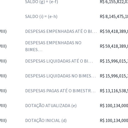
SALDO (g) = (e-f)
R$ 6,155,822,0
SALDO (i) = (e-h)
R$ 8,145,475,1
II)
DESPESAS EMPENHADAS ATÉ O BI…
R$ 59,418,389,
DESPESAS EMPENHADAS NO
II)
R$ 59,418,389,
BIMES…
II)
DESPESAS LIQUIDADAS ATÉ O BI…
R$ 15,996,015,
II)
DESPESAS LIQUIDADAS NO BIMES…
R$ 15,996,015,
II)
DESPESAS PAGAS ATÉ O BIMESTR…
R$ 13,116,538,
II)
DOTAÇÃO ATUALIZADA (e)
R$ 100,134,000
II)
DOTAÇÃO INICIAL (d)
R$ 100,134,000