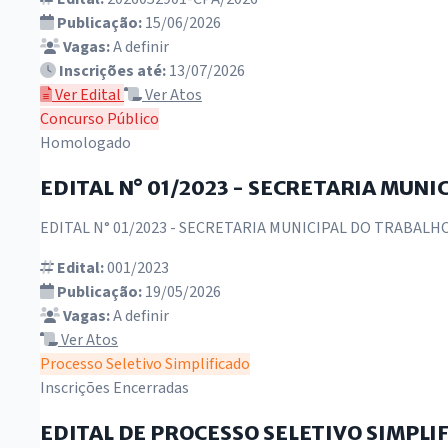
Publicação:
15/06/2026
Vagas:
A definir
Inscrições até:
13/07/2026
Ver Edital
Ver Atos
Concurso Público
Homologado
EDITAL N° 01/2023 - SECRETARIA MUNIC
EDITAL N° 01/2023 - SECRETARIA MUNICIPAL DO TRABALHO 
Edital:
001/2023
Publicação:
19/05/2026
Vagas:
A definir
Ver Atos
Processo Seletivo Simplificado
Inscrições Encerradas
EDITAL DE PROCESSO SELETIVO SIMPLIF