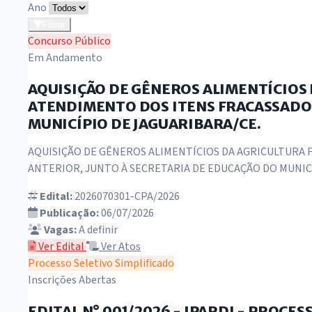
Ano
Filtrar
Concurso Público
Em Andamento
AQUISIÇÃO DE GÊNEROS ALIMENTÍCIOS
ATENDIMENTO DOS ITENS FRACASSADOS
MUNICÍPIO DE JAGUARIBARA/CE.
AQUISIÇÃO DE GÊNEROS ALIMENTÍCIOS DA AGRICULTURA 
ANTERIOR, JUNTO À SECRETARIA DE EDUCAÇÃO DO MUNIC
Edital:
2026070301-CPA/2026
Publicação:
06/07/2026
Vagas:
A definir
Ver Edital
Ver Atos
Processo Seletivo Simplificado
Inscrições Abertas
EDITAL N° 001/2026 - IPARDJ - PROC