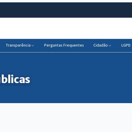
Transparência
Perguntas Frequentes
Cidadão
LGPD
blicas