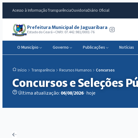
Acesso à Informação
Transparência
Ouvidoria
Diário Oficial
Prefeitura Municipal de Jaguaribara
Estado do Ceará • CNPJ: 07.442.981/0001-76
O Município
Governo
Publicações
Notícias
Transparência
Recursos Humanos
Concursos
Início
Concursos e Seleções Pú
Última atualização:
06/08/2026
· hoje