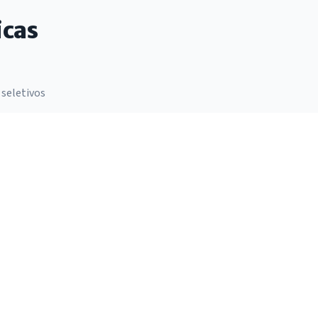
icas
 seletivos