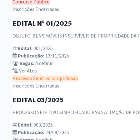
Concurso Público
Inscrições Encerradas
EDITAL N° 01/2025
OBJETO: BENS MÓVEIS INSERVÍVEIS DE PROPRIEDADE DA 
Edital:
001/2025
Publicação:
13/11/2025
Vagas:
A definir
Ver Atos
Processo Seletivo Simplificado
Inscrições Encerradas
EDITAL 03/2025
PROCESSO SELETIVO SIMPLIFICADO PARA ATUAÇÃO DE B
Edital:
003/2025
Publicação:
24/09/2025