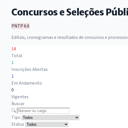
Concursos e Seleções Públ
PNTP 6.6
Editais, cronogramas e resultados de concursos e processos
14
Total
1
Inscrições Abertas
1
Em Andamento
0
Vigentes
Buscar
Tipo
Status