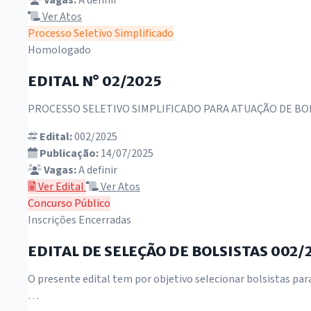
Vagas:
A definir
Ver Atos
Processo Seletivo Simplificado
Homologado
EDITAL N° 02/2025
PROCESSO SELETIVO SIMPLIFICADO PARA ATUAÇÃO DE B
Edital:
002/2025
Publicação:
14/07/2025
Vagas:
A definir
Ver Edital
Ver Atos
Concurso Público
Inscrições Encerradas
EDITAL DE SELEÇÃO DE BOLSISTAS 00
O presente edital tem por objetivo selecionar bolsistas p
…