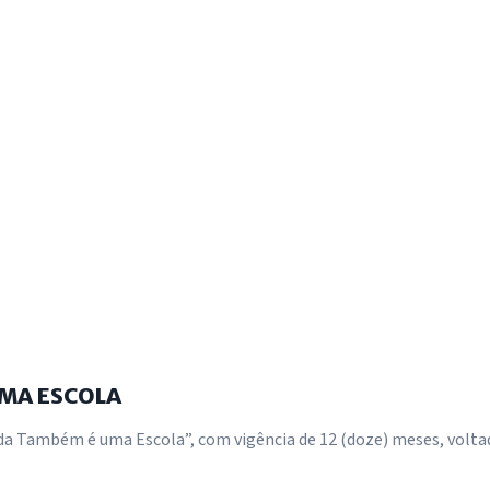
UMA ESCOLA
nda Também é uma Escola”, com vigência de 12 (doze) meses, volta