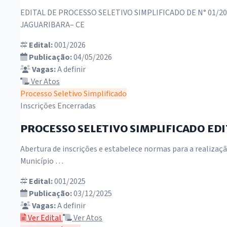
EDITAL DE PROCESSO SELETIVO SIMPLIFICADO DE N° 01/
JAGUARIBARA– CE
Edital:
001/2026
Publicação:
04/05/2026
Vagas:
A definir
Ver Atos
Processo Seletivo Simplificado
Inscrições Encerradas
PROCESSO SELETIVO SIMPLIFICADO EDIT
Abertura de inscrições e estabelece normas para a realizaç
Município …
Edital:
001/2025
Publicação:
03/12/2025
Vagas:
A definir
Ver Edital
Ver Atos