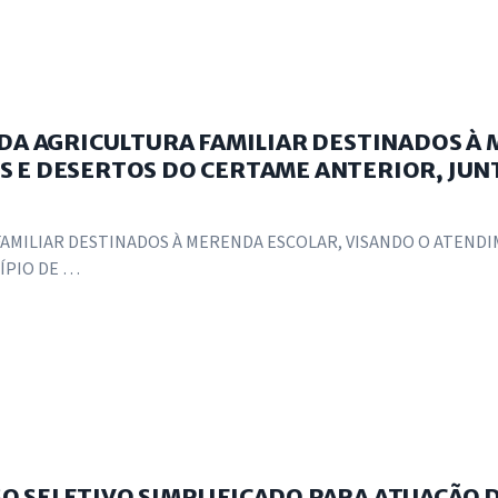
 DA AGRICULTURA FAMILIAR DESTINADOS À
 E DESERTOS DO CERTAME ANTERIOR, JUNT
FAMILIAR DESTINADOS À MERENDA ESCOLAR, VISANDO O ATEND
ÍPIO DE …
ESSO SELETIVO SIMPLIFICADO PARA ATUAÇÃ