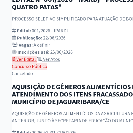
QUATRO PATAS"
PROCESSO SELETIVO SIMPLIFICADO PARA ATUAÇÃO DE BO
Edital:
001/2026 - IPARDJ
Publicação:
22/06/2026
Vagas:
A definir
Inscrições até:
25/06/2026
Ver Edital
Ver Atos
Concurso Público
Cancelado
AQUISIÇÃO DE GÊNEROS ALIMENTÍCIOS
ATENDIMENTO DOS ITENS FRACASSADOS
MUNICÍPIO DE JAGUARIBARA/CE
AQUISIÇÃO DE GÊNEROS ALIMENTÍCIOS DA AGRICULTURA 
ANTERIOR, JUNTO À SECRETARIA DE EDUCAÇÃO DO MUNIC
Edital:
2026052901-CPA/2026