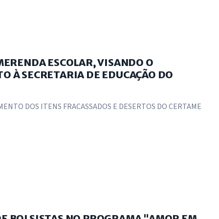
 MERENDA ESCOLAR, VISANDO O
O À SECRETARIA DE EDUCAÇÃO DO
IMENTO DOS ITENS FRACASSADOS E DESERTOS DO CERTAME
O DE BOLSISTAS NO PROGRAMA "AMOR EM