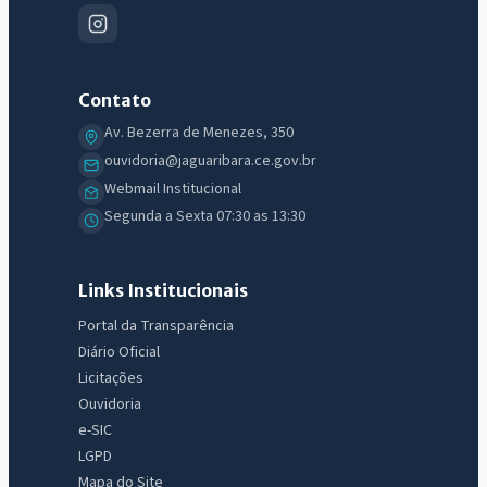
Contato
Av. Bezerra de Menezes, 350
ouvidoria@jaguaribara.ce.gov.br
Webmail Institucional
Segunda a Sexta 07:30 as 13:30
Links Institucionais
Portal da Transparência
Diário Oficial
Licitações
Ouvidoria
e-SIC
LGPD
Mapa do Site