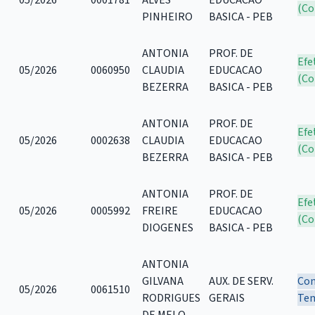
(Co
PINHEIRO
BASICA - PEB
ANTONIA
PROF. DE
Efe
05/2026
0060950
CLAUDIA
EDUCACAO
(Co
BEZERRA
BASICA - PEB
ANTONIA
PROF. DE
Efe
05/2026
0002638
CLAUDIA
EDUCACAO
(Co
BEZERRA
BASICA - PEB
ANTONIA
PROF. DE
Efe
05/2026
0005992
FREIRE
EDUCACAO
(Co
DIOGENES
BASICA - PEB
ANTONIA
GILVANA
AUX. DE SERV.
Con
05/2026
0061510
RODRIGUES
GERAIS
Tem
DE MELO