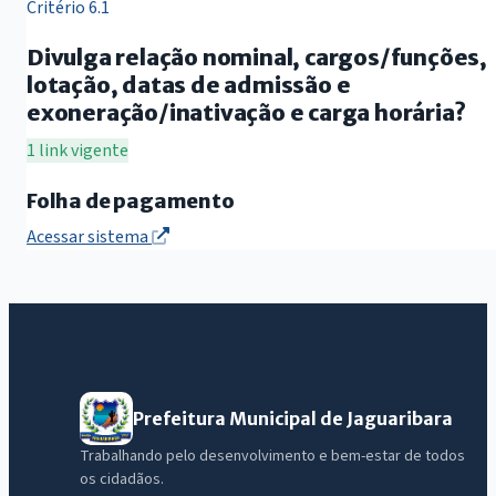
Critério 6.1
Divulga relação nominal, cargos/funções,
lotação, datas de admissão e
exoneração/inativação e carga horária?
1 link vigente
Folha de pagamento
Acessar sistema
Prefeitura Municipal de Jaguaribara
Trabalhando pelo desenvolvimento e bem-estar de todos
os cidadãos.