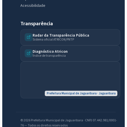
Acessibilidade
Transparência
Radar da Transparência Pública
Sistema oficial ATRICON/PNTP
Diagnóstico Atricon
Índice de transparência
Prefeitura Municipal de Jaguaribara · Jaguaribara
© 2026 Prefeitura Municipal de Jaguaribara · CNPJ 07.442.981/0001-
76 — Todos os direitos reservados