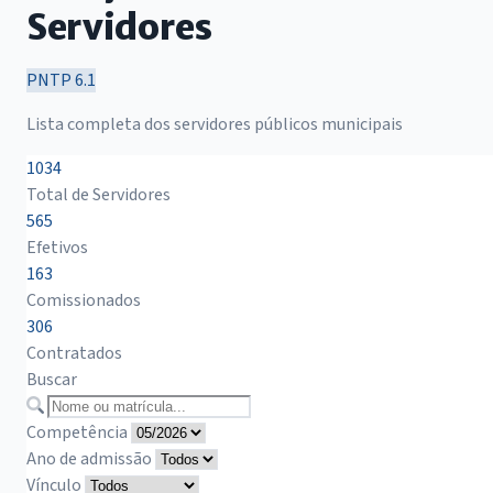
Servidores
PNTP 6.1
Lista completa dos servidores públicos municipais
1034
Total de Servidores
565
Efetivos
163
Comissionados
306
Contratados
Buscar
Competência
Ano de admissão
Vínculo