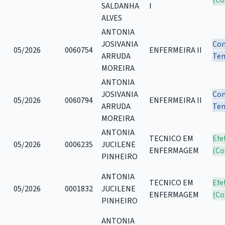
SALDANHA
I
ALVES
ANTONIA
JOSIVANIA
Con
05/2026
0060754
ENFERMEIRA II
ARRUDA
Tem
MOREIRA
ANTONIA
JOSIVANIA
Con
05/2026
0060794
ENFERMEIRA II
ARRUDA
Tem
MOREIRA
ANTONIA
TECNICO EM
Efe
05/2026
0006235
JUCILENE
ENFERMAGEM
(Co
PINHEIRO
ANTONIA
TECNICO EM
Efe
05/2026
0001832
JUCILENE
ENFERMAGEM
(Co
PINHEIRO
ANTONIA