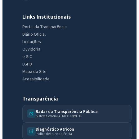
Links Institucionais
Portal da Transparência
Diário Oficial
Licitações
Ouvidoria
e-SIC
LGPD
Mapa do Site
Acessibilidade
Transparência
Radar da Transparência Pública
Sistema oficial ATRICON/PNTP
IntGest AI
Diagnóstico Atricon
AI
Assistente do Portal
Índice de transparência