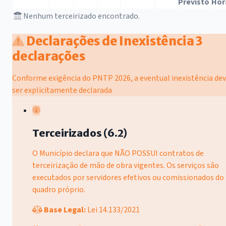
Previsto
Hor
Nenhum terceirizado encontrado.
Declarações de Inexistência
3
declarações
Conforme exigência do PNTP 2026, a eventual inexistência de
ser explicitamente declarada
Terceirizados (6.2)
O Município declara que NÃO POSSUI contratos de
terceirização de mão de obra vigentes. Os serviços são
executados por servidores efetivos ou comissionados do
quadro próprio.
Base Legal:
Lei 14.133/2021