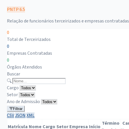
PNTP 6.5
Relação de funcionários terceirizados e empresas contratadas
0
Total de Terceirizados
0
Empresas Contratadas
0
Órgãos Atendidos
Buscar
Cargo
Setor
Ano de Admissão
Filtrar
CSV
JSON
XML
Término
Ca
Matrícula
Nome
Cargo
Setor
Empresa
Início