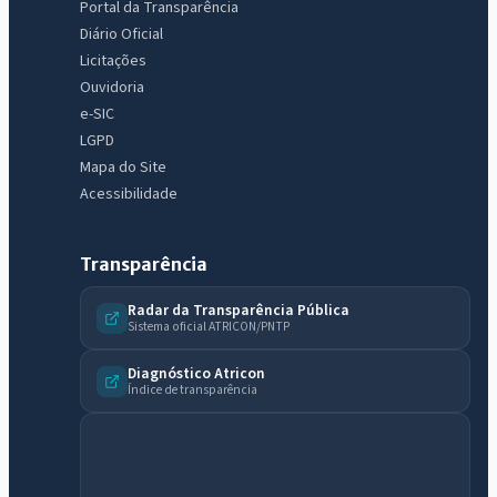
Portal da Transparência
Diário Oficial
Licitações
Ouvidoria
e-SIC
LGPD
Mapa do Site
Acessibilidade
Transparência
Radar da Transparência Pública
Sistema oficial ATRICON/PNTP
Diagnóstico Atricon
Índice de transparência
IntGest AI
AI
Assistente do Portal