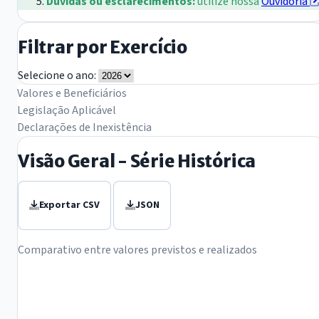
Dúvidas ou esclarecimentos:
utilize nossa
Ouvidoria
Filtrar por Exercício
Selecione o ano:
Valores e Beneficiários
Legislação Aplicável
Declarações de Inexistência
Visão Geral - Série Histórica
Exportar CSV
JSON
Comparativo entre valores previstos e realizados