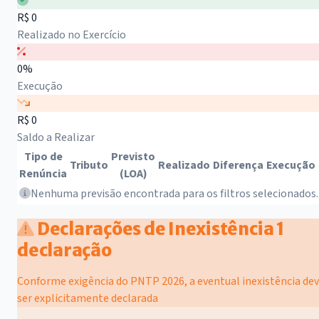
R$ 0
Realizado no Exercício
0%
Execução
R$ 0
Saldo a Realizar
Tipo de
Previsto
Tributo
Realizado
Diferença
Execução
Renúncia
(LOA)
Nenhuma previsão encontrada para os filtros selecionados.
Declarações de Inexistência
1
declaração
Conforme exigência do PNTP 2026, a eventual inexistência de
ser explicitamente declarada