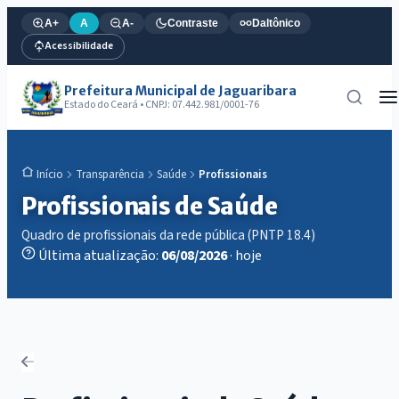
A+
A
A-
Contraste
Daltônico
Acessibilidade
Prefeitura Municipal de Jaguaribara
Estado do Ceará • CNPJ: 07.442.981/0001-76
Transparência
Saúde
Profissionais
Início
Profissionais de Saúde
Quadro de profissionais da rede pública (PNTP 18.4)
Última atualização:
06/08/2026
· hoje