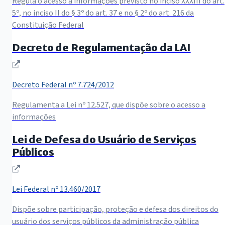
Regula o acesso a informações previsto no inciso XXXIII do art.
5º, no inciso II do § 3º do art. 37 e no § 2º do art. 216 da
Constituição Federal
Decreto de Regulamentação da LAI
(abre em nova janela)
Decreto Federal nº 7.724/2012
Regulamenta a Lei nº 12.527, que dispõe sobre o acesso a
informações
Lei de Defesa do Usuário de Serviços
Públicos
(abre em nova janela)
Lei Federal nº 13.460/2017
Dispõe sobre participação, proteção e defesa dos direitos do
usuário dos serviços públicos da administração pública