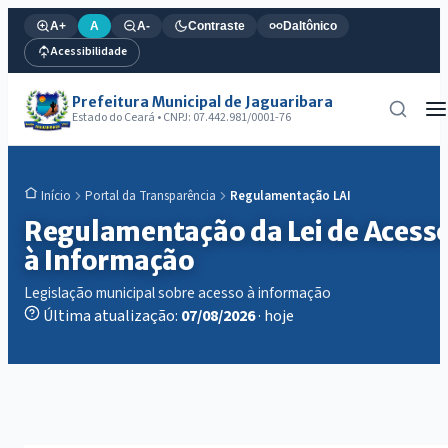
A+
A
A-
Contraste
Daltônico
Acessibilidade
Prefeitura Municipal de Jaguaribara
Estado do Ceará • CNPJ: 07.442.981/0001-76
Portal da Transparência
Regulamentação LAI
Início
Regulamentação da Lei de Acess
à Informação
Legislação municipal sobre acesso à informação
Última atualização:
07/08/2026
· hoje