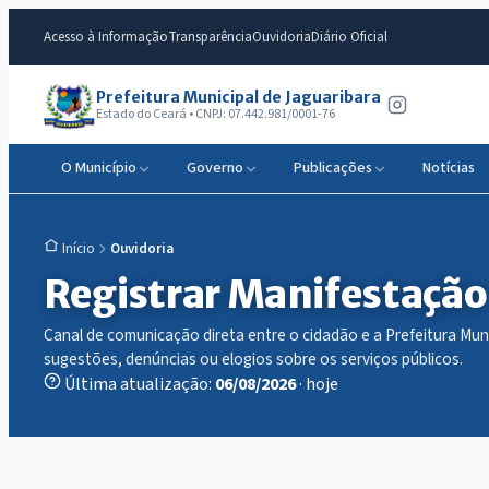
Acesso à Informação
Transparência
Ouvidoria
Diário Oficial
Prefeitura Municipal de Jaguaribara
Estado do Ceará • CNPJ: 07.442.981/0001-76
O Município
Governo
Publicações
Notícias
Ouvidoria
Início
Registrar Manifestação
Canal de comunicação direta entre o cidadão e a Prefeitura Mun
sugestões, denúncias ou elogios sobre os serviços públicos.
Última atualização:
06/08/2026
· hoje