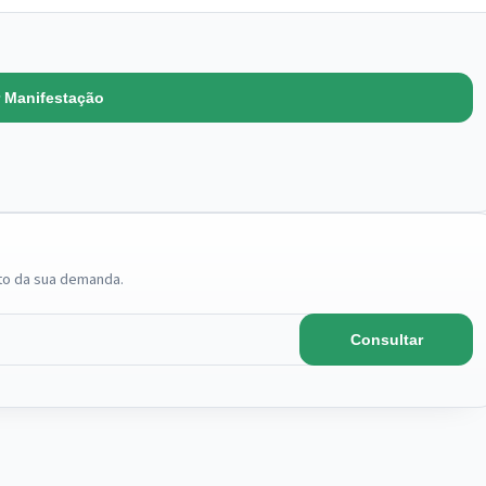
r Manifestação
to da sua demanda.
Consultar