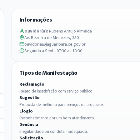
Informações
Ouvidor(a):
Rubens Araujo Almeida
Av. Bezerra de Menezes, 350
ouvidoria@jaguaribara.ce.gov.br
Segunda a Sexta 07:30 as 13:30
Tipos de Manifestação
Reclamação
Relato de insatisfação com serviço público.
Sugestão
Proposta de melhoria para serviços ou processos.
Elogio
Reconhecimento por um bom atendimento.
Denúncia
Irregularidade ou conduta inadequada.
Solicitação