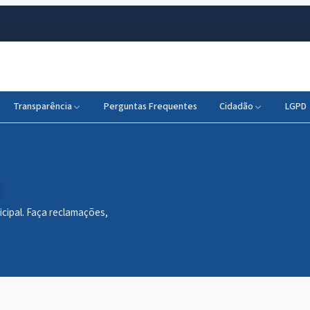
Transparência
Perguntas Frequentes
Cidadão
LGPD
icipal. Faça reclamações,