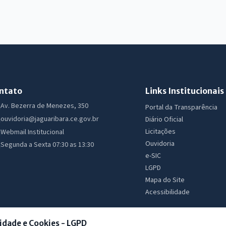
ntato
Links Institucionais
Av. Bezerra de Menezes, 350
Portal da Transparência
ouvidoria@jaguaribara.ce.gov.br
Diário Oficial
Licitações
Webmail Institucional
Ouvidoria
Segunda a Sexta 07:30 as 13:30
e-SIC
LGPD
Mapa do Site
Acessibilidade
idade e Cookies - LGPD