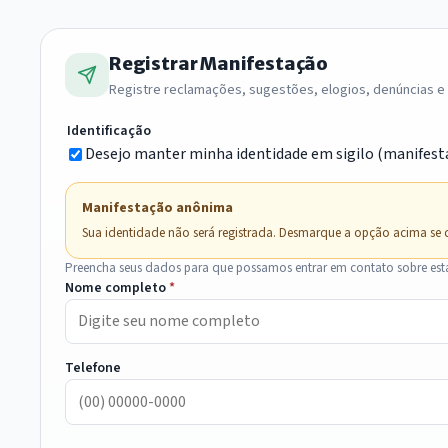
Registrar Manifestação
Registre reclamações, sugestões, elogios, denúncias e s
Identificação
Desejo manter minha identidade em sigilo (manifes
Manifestação anônima
Sua identidade não será registrada. Desmarque a opção acima se d
Preencha seus dados para que possamos entrar em contato sobre est
Nome completo
*
Telefone