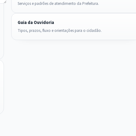
Serviços e padrões de atendimento da Prefeitura.
Guia da Ouvidoria
Tipos, prazos, fluxo e orientações para o cidadão.
IntGest AI
AI
Assistente do Portal