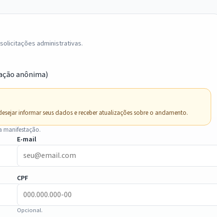
olicitações administrativas.
tação anônima)
esejar informar seus dados e receber atualizações sobre o andamento.
a manifestação.
E-mail
CPF
Opcional.