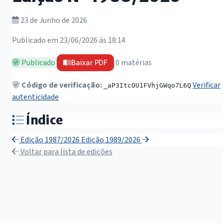
23 de Junho de 2026
Publicado em 23/06/2026 às 18:14
Publicado
0 matérias
Baixar PDF
Código de verificação:
Verificar
_aP3ItcOU1FVhjGWqo7L6Q
autenticidade
Índice
Edição 1987/2026
Edição 1989/2026
Voltar para lista de edições