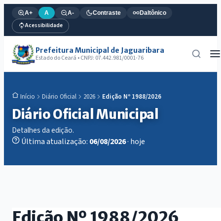
A+
A
A-
Contraste
Daltônico
Acessibilidade
Prefeitura Municipal de Jaguaribara
Estado do Ceará • CNPJ: 07.442.981/0001-76
Diário Oficial
2026
Edição Nº 1988/2026
Início
Diário Oficial Municipal
Detalhes da edição.
Última atualização:
06/08/2026
· hoje
Edição Nº 1988/2026