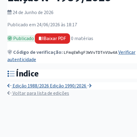
24 de Junho de 2026
Publicado em 24/06/2026 às 18:17
Publicado
0 matérias
Baixar PDF
Código de verificação:
Verificar
LFmqEWhgF3WVvTDTnVUw4A
autenticidade
Índice
Edição 1988/2026
Edição 1990/2026
Voltar para lista de edições