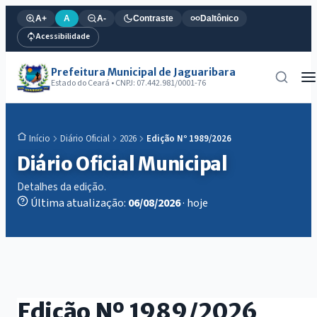
A+
A
A-
Contraste
Daltônico
Acessibilidade
Prefeitura Municipal de Jaguaribara
Estado do Ceará • CNPJ: 07.442.981/0001-76
Diário Oficial
2026
Edição Nº 1989/2026
Início
Diário Oficial Municipal
Detalhes da edição.
Última atualização:
06/08/2026
· hoje
Edição Nº 1989/2026