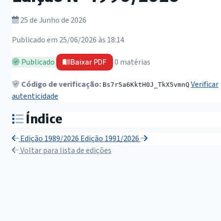
25 de Junho de 2026
Publicado em 25/06/2026 às 18:14
Publicado
0 matérias
Baixar PDF
Código de verificação:
Verificar
Bs7r5a6KktH0J_TkX5vmnQ
autenticidade
Índice
Edição 1989/2026
Edição 1991/2026
Voltar para lista de edições