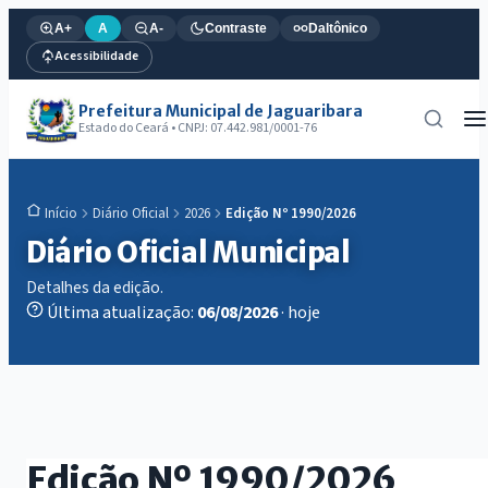
A+
A
A-
Contraste
Daltônico
Acessibilidade
Prefeitura Municipal de Jaguaribara
Estado do Ceará • CNPJ: 07.442.981/0001-76
Diário Oficial
2026
Edição Nº 1990/2026
Início
Diário Oficial Municipal
Detalhes da edição.
Última atualização:
06/08/2026
· hoje
Edição Nº 1990/2026