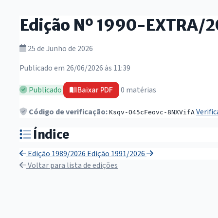
Edição Nº 1990-EXTRA/
25 de Junho de 2026
Publicado em 26/06/2026 às 11:39
Publicado
0 matérias
Baixar PDF
Código de verificação:
Verifi
Ksqv-O45cFeovc-8NXVifA
Índice
Edição 1989/2026
Edição 1991/2026
Voltar para lista de edições