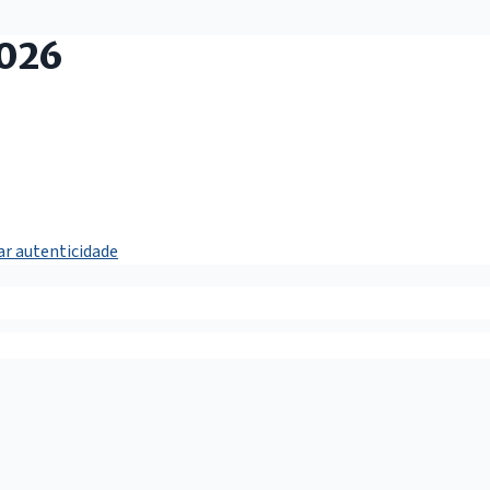
2026
car autenticidade