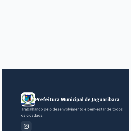
Prefeitura Municipal de Jaguaribara
Trabalhando pelo desenvolvimento e bem-estar de todos
os cidadãos.