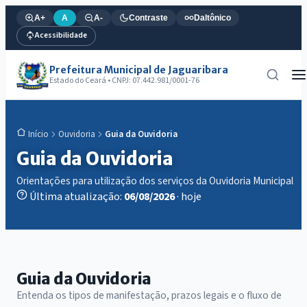
A+
A
A-
Contraste
Daltônico
Acessibilidade
Prefeitura Municipal de Jaguaribara
Estado do Ceará • CNPJ: 07.442.981/0001-76
Ouvidoria
Guia da Ouvidoria
Início
Guia da Ouvidoria
Orientações para utilização dos serviços da Ouvidoria Municipal
Última atualização:
06/08/2026
· hoje
Guia da Ouvidoria
Entenda os tipos de manifestação, prazos legais e o fluxo de