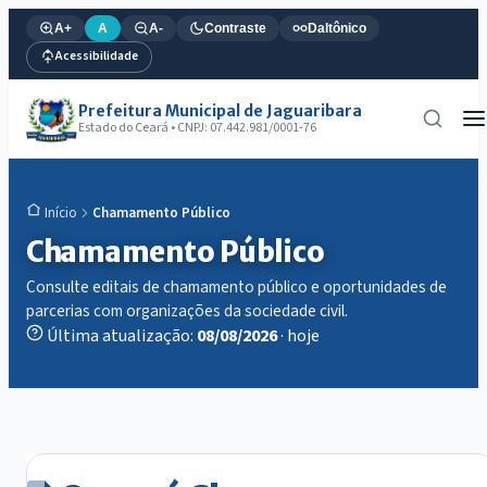
A+
A
A-
Contraste
Daltônico
Acessibilidade
Prefeitura Municipal de Jaguaribara
Estado do Ceará • CNPJ: 07.442.981/0001-76
Chamamento Público
Início
Chamamento Público
Consulte editais de chamamento público e oportunidades de
parcerias com organizações da sociedade civil.
Última atualização:
08/08/2026
· hoje