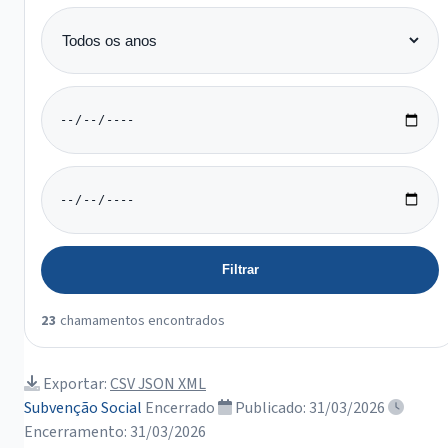
Ano
Data início
Data fim
Filtrar
23
chamamentos encontrados
Exportar:
CSV
JSON
XML
Subvenção Social
Encerrado
Publicado: 31/03/2026
Encerramento: 31/03/2026