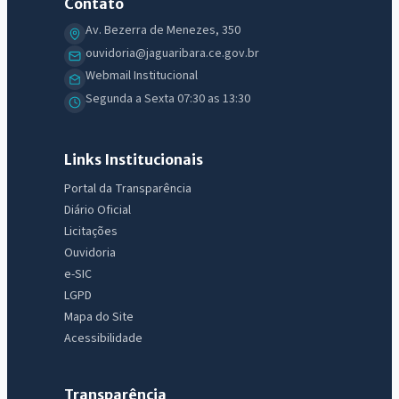
Contato
Av. Bezerra de Menezes, 350
ouvidoria@jaguaribara.ce.gov.br
Webmail Institucional
Segunda a Sexta 07:30 as 13:30
Links Institucionais
Portal da Transparência
Diário Oficial
Licitações
Ouvidoria
e-SIC
LGPD
Mapa do Site
Acessibilidade
Transparência