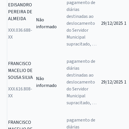
pagamento de
EDISANDRO
diárias
PEREIRA DE
destinadas ao
ALMEIDA
Não
deslocamento
29/12/2025
1
informado
XXX.036.688-
do Servidor
XX
Municipal
supracitado, …
pagamento de
FRANCISCO
diárias
MACELIO DE
destinadas ao
SOUSA SILVA
Não
deslocamento
29/12/2025
1
informado
XXX.616.808-
do Servidor
XX
Municipal
supracitado, …
pagamento de
FRANCISCO
diárias