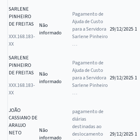
SARLENE
Pagamento de
PINHEIRO
Ajuda de Custo
DE FREITAS
Não
para a Servidora
29/12/2025
1
informado
XXX.168.183-
Sarlene Pinheiro
XX
…
SARLENE
Pagamento de
PINHEIRO
Ajuda de Custo
DE FREITAS
Não
para a Servidora
29/12/2025
1
informado
XXX.168.183-
Sarlene Pinheiro
XX
…
JOÃO
pagamento de
CASSIANO DE
diárias
ARAUJO
destinadas ao
Não
NETO
deslocamento
29/12/2025
1
informado