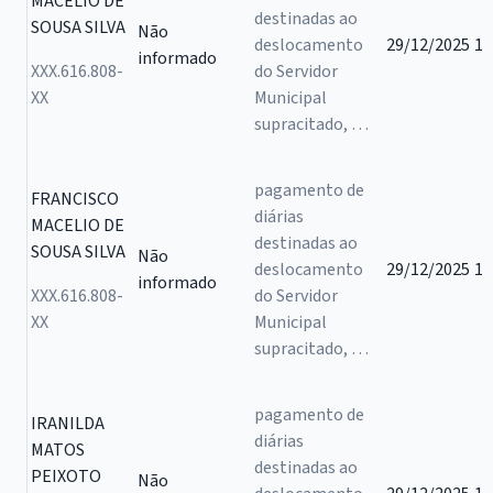
MACELIO DE
destinadas ao
SOUSA SILVA
Não
deslocamento
29/12/2025
1
informado
XXX.616.808-
do Servidor
XX
Municipal
supracitado, …
pagamento de
FRANCISCO
diárias
MACELIO DE
destinadas ao
SOUSA SILVA
Não
deslocamento
29/12/2025
1
informado
XXX.616.808-
do Servidor
XX
Municipal
supracitado, …
pagamento de
IRANILDA
diárias
MATOS
destinadas ao
PEIXOTO
Não