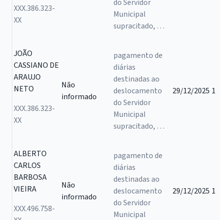
do Servidor
XXX.386.323-
Municipal
XX
supracitado, …
JOÃO
pagamento de
CASSIANO DE
diárias
ARAUJO
destinadas ao
Não
NETO
deslocamento
29/12/2025
1
informado
do Servidor
XXX.386.323-
Municipal
XX
supracitado, …
ALBERTO
pagamento de
CARLOS
diárias
BARBOSA
destinadas ao
Não
VIEIRA
deslocamento
29/12/2025
1
informado
do Servidor
XXX.496.758-
Municipal