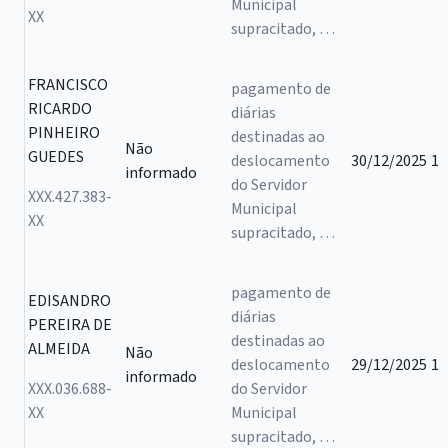
Municipal
XX
supracitado, …
FRANCISCO
pagamento de
RICARDO
diárias
PINHEIRO
destinadas ao
Não
GUEDES
deslocamento
30/12/2025
1
informado
do Servidor
XXX.427.383-
Municipal
XX
supracitado, …
pagamento de
EDISANDRO
diárias
PEREIRA DE
destinadas ao
ALMEIDA
Não
deslocamento
29/12/2025
1
informado
XXX.036.688-
do Servidor
XX
Municipal
supracitado, …