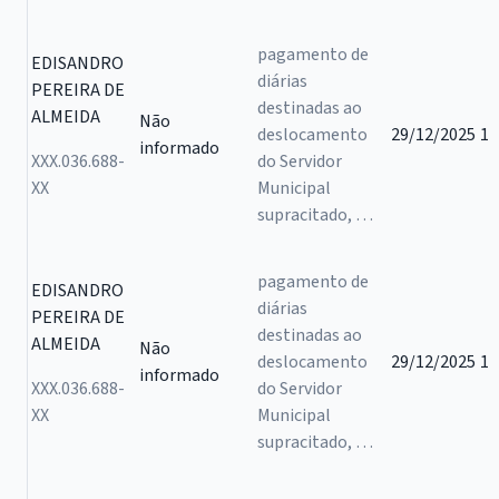
pagamento de
EDISANDRO
diárias
PEREIRA DE
destinadas ao
ALMEIDA
Não
deslocamento
29/12/2025
1
informado
XXX.036.688-
do Servidor
XX
Municipal
supracitado, …
pagamento de
EDISANDRO
diárias
PEREIRA DE
destinadas ao
ALMEIDA
Não
deslocamento
29/12/2025
1
informado
XXX.036.688-
do Servidor
XX
Municipal
supracitado, …