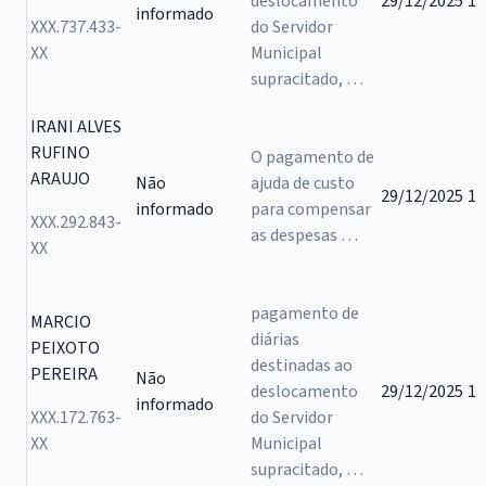
deslocamento
29/12/2025
1
informado
XXX.737.433-
do Servidor
XX
Municipal
supracitado, …
IRANI ALVES
RUFINO
O pagamento de
ARAUJO
Não
ajuda de custo
29/12/2025
1
informado
para compensar
XXX.292.843-
as despesas …
XX
pagamento de
MARCIO
diárias
PEIXOTO
destinadas ao
PEREIRA
Não
deslocamento
29/12/2025
1
informado
XXX.172.763-
do Servidor
XX
Municipal
supracitado, …