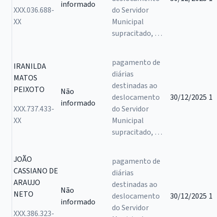
informado
XXX.036.688-
do Servidor
XX
Municipal
supracitado, …
pagamento de
IRANILDA
diárias
MATOS
destinadas ao
PEIXOTO
Não
deslocamento
30/12/2025
1
informado
XXX.737.433-
do Servidor
XX
Municipal
supracitado, …
JOÃO
pagamento de
CASSIANO DE
diárias
ARAUJO
destinadas ao
Não
NETO
deslocamento
30/12/2025
1
informado
do Servidor
XXX.386.323-