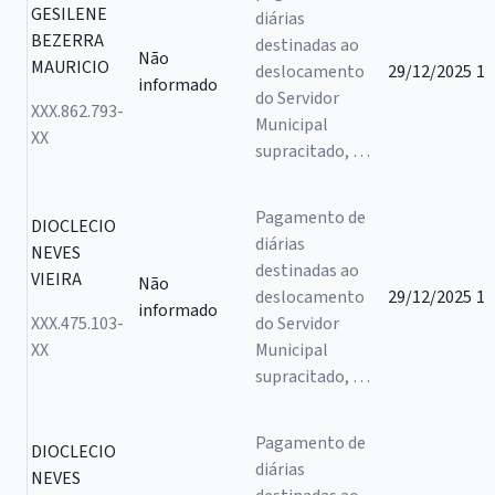
GESILENE
diárias
BEZERRA
destinadas ao
Não
MAURICIO
deslocamento
29/12/2025
1
informado
do Servidor
XXX.862.793-
Municipal
XX
supracitado, …
Pagamento de
DIOCLECIO
diárias
NEVES
destinadas ao
VIEIRA
Não
deslocamento
29/12/2025
1
informado
XXX.475.103-
do Servidor
XX
Municipal
supracitado, …
Pagamento de
DIOCLECIO
diárias
NEVES