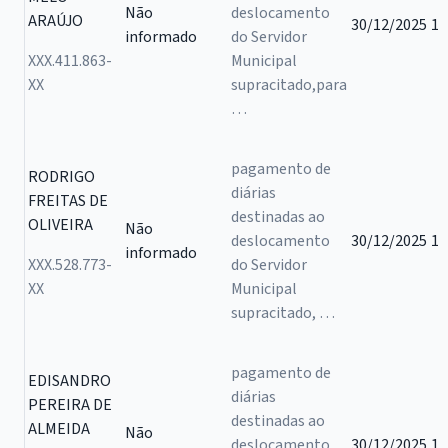
Não
deslocamento
ARAÚJO
30/12/2025
1
informado
do Servidor
XXX.411.863-
Municipal
XX
supracitado,para
…
pagamento de
RODRIGO
diárias
FREITAS DE
destinadas ao
OLIVEIRA
Não
deslocamento
30/12/2025
1
informado
XXX.528.773-
do Servidor
XX
Municipal
supracitado, …
pagamento de
EDISANDRO
diárias
PEREIRA DE
destinadas ao
ALMEIDA
Não
deslocamento
30/12/2025
1