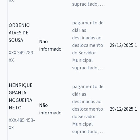
XX
supracitado, …
pagamento de
ORBENIO
diárias
ALVES DE
destinadas ao
SOUSA
Não
deslocamento
29/12/2025
1
informado
XXX.349.783-
do Servidor
XX
Municipal
supracitado, …
HENRIQUE
pagamento de
GRANJA
diárias
NOGUEIRA
destinadas ao
Não
NETO
deslocamento
29/12/2025
1
informado
do Servidor
XXX.485.453-
Municipal
XX
supracitado, …