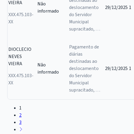
destinadas ao
VIEIRA
Não
deslocamento
29/12/2025
1
informado
XXX.475.103-
do Servidor
XX
Municipal
supracitado, …
Pagamento de
DIOCLECIO
diárias
NEVES
destinadas ao
VIEIRA
Não
deslocamento
29/12/2025
1
informado
XXX.475.103-
do Servidor
XX
Municipal
supracitado, …
1
2
3