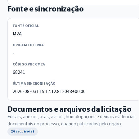
Fonte e sincronização
FONTE OFICIAL
M2A
ORIGEM EXTERNA
-
CÓDIGO PNCP/M2A
68241
ÚLTIMA SINCRONIZAÇÃO
2026-08-03T15:17:12.812048+00:00
Documentos e arquivos da licitação
Editais, anexos, atas, avisos, homologações e demais evidências
documentais do processo, quando publicadas pelo órgão.
26 arquivo(s)