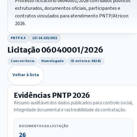
Processo licitatório 06040001/2026 com dados públicos
estruturados, documentos oficiais, participantes e
contratos vinculados para atendimento PNTP/Atricon
2026.
PNTP 8.X
LEI 14.133/2021
Licitação 06040001/2026
Concorrência
Homologado
ID externo: 68241
Voltar à lista
Evidências PNTP 2026
Resumo auditável dos dados publicados para controle social,
integridade documental e rastreabilidade da contratação.
DOCUMENTOS DA LICITAÇÃO
26