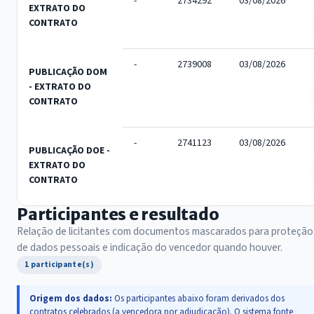
-
2734292
03/08/2026
EXTRATO DO
CONTRATO
-
2739008
03/08/2026
PUBLICAÇÃO DOM
- EXTRATO DO
CONTRATO
-
2741123
03/08/2026
PUBLICAÇÃO DOE -
EXTRATO DO
CONTRATO
Participantes e resultado
Relação de licitantes com documentos mascarados para proteção
de dados pessoais e indicação do vencedor quando houver.
1 participante(s)
Origem dos dados:
Os participantes abaixo foram derivados dos
contratos celebrados (a vencedora por adjudicação). O sistema fonte