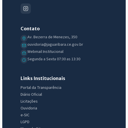
Contato
Av. Bezerra de Menezes, 350
ouvidoria@jaguaribara.ce.gov.br
Webmail Institucional
Segunda a Sexta 07:30 as 13:30
Links Institucionais
Portal da Transparência
Diário Oficial
Licitações
Ouvidoria
e-SIC
LGPD