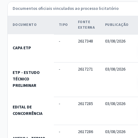
Documentos oficiais vinculados ao processo licitatório
FONTE
DOCUMENTO
TIPO
PUBLICAÇÃO
EXTERNA
-
2617348
03/08/2026
CAPA ETP
-
2617271
03/08/2026
ETP - ESTUDO
TÉCNICO
PRELIMINAR
-
2617285
03/08/2026
EDITAL DE
CONCORRÊNCIA
-
2617286
03/08/2026