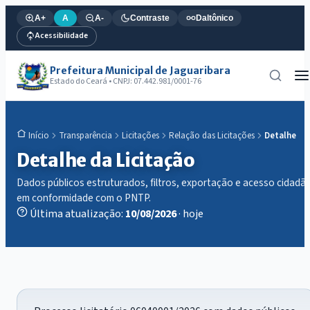
A+
A
A-
Contraste
Daltônico
Acessibilidade
Prefeitura Municipal de Jaguaribara
Estado do Ceará • CNPJ: 07.442.981/0001-76
Transparência
Licitações
Relação das Licitações
Detalhe
Início
Detalhe da Licitação
Dados públicos estruturados, filtros, exportação e acesso cidadã
em conformidade com o PNTP.
Última atualização:
10/08/2026
· hoje