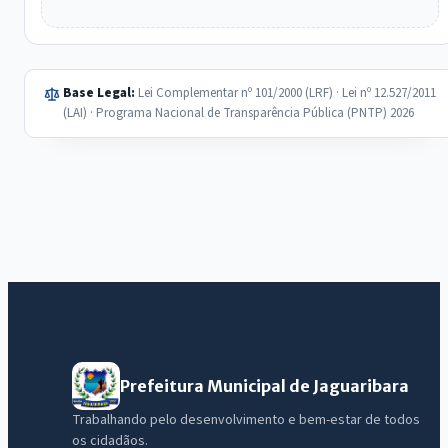
Base Legal:
Lei Complementar nº 101/2000 (LRF) · Lei nº 12.527/2011
(LAI) · Programa Nacional de Transparência Pública (PNTP) 2026
Prefeitura Municipal de Jaguaribara
Trabalhando pelo desenvolvimento e bem-estar de todos
os cidadãos.