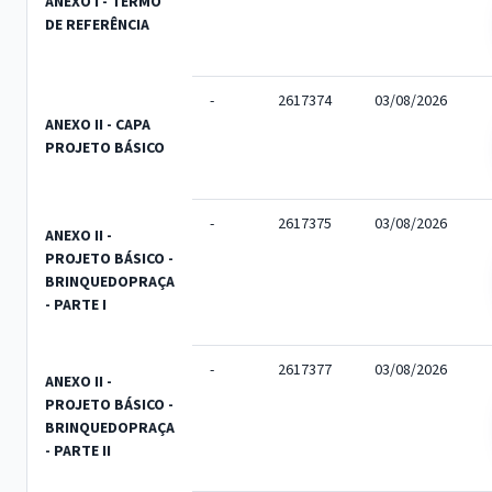
ANEXO I - TERMO
DE REFERÊNCIA
-
2617374
03/08/2026
ANEXO II - CAPA
PROJETO BÁSICO
-
2617375
03/08/2026
ANEXO II -
PROJETO BÁSICO -
BRINQUEDOPRAÇA
- PARTE I
-
2617377
03/08/2026
ANEXO II -
PROJETO BÁSICO -
BRINQUEDOPRAÇA
- PARTE II