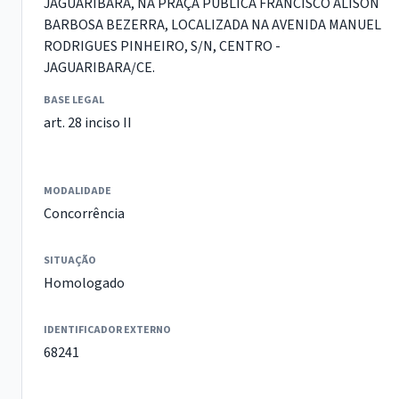
JAGUARIBARA, NA PRAÇA PÚBLICA FRANCISCO ALISON
BARBOSA BEZERRA, LOCALIZADA NA AVENIDA MANUEL
RODRIGUES PINHEIRO, S/N, CENTRO -
JAGUARIBARA/CE.
BASE LEGAL
art. 28 inciso II
MODALIDADE
Concorrência
SITUAÇÃO
Homologado
IDENTIFICADOR EXTERNO
68241