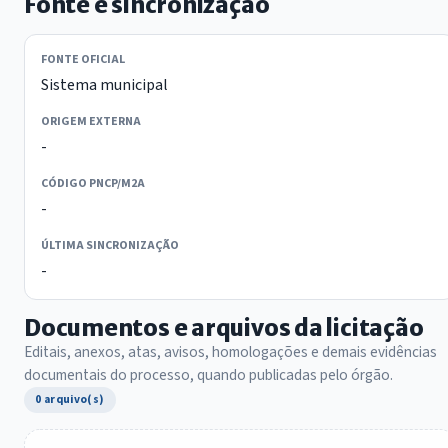
Fonte e sincronização
FONTE OFICIAL
Sistema municipal
ORIGEM EXTERNA
-
CÓDIGO PNCP/M2A
-
ÚLTIMA SINCRONIZAÇÃO
-
Documentos e arquivos da licitação
Editais, anexos, atas, avisos, homologações e demais evidências
documentais do processo, quando publicadas pelo órgão.
0 arquivo(s)