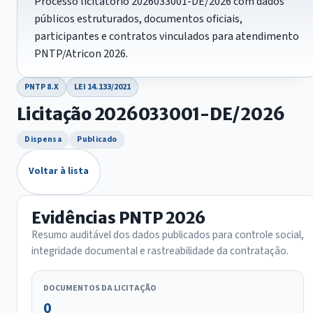
Processo licitatório 2026033001-DE/2026 com dados
públicos estruturados, documentos oficiais,
participantes e contratos vinculados para atendimento
PNTP/Atricon 2026.
PNTP 8.X
LEI 14.133/2021
Licitação 2026033001-DE/2026
Dispensa
Publicado
Voltar à lista
Evidências PNTP 2026
Resumo auditável dos dados publicados para controle social,
integridade documental e rastreabilidade da contratação.
DOCUMENTOS DA LICITAÇÃO
0