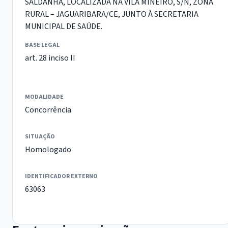
SALDANHA, LOCALIZADA NA VILA MINEIRO, S/N, ZONA
RURAL – JAGUARIBARA/CE, JUNTO À SECRETARIA
MUNICIPAL DE SAÚDE.
BASE LEGAL
art. 28 inciso II
MODALIDADE
Concorrência
SITUAÇÃO
Homologado
IDENTIFICADOR EXTERNO
63063