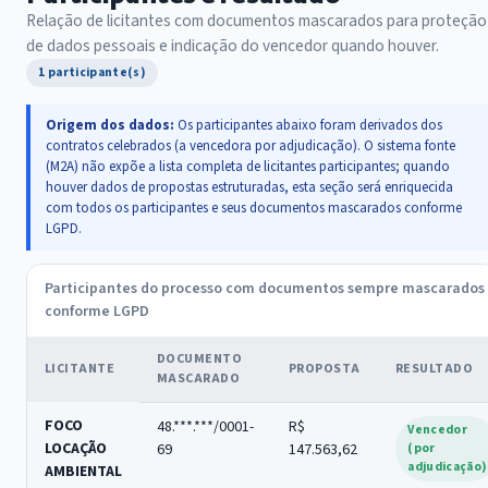
Relação de licitantes com documentos mascarados para proteção
de dados pessoais e indicação do vencedor quando houver.
1 participante(s)
Origem dos dados:
Os participantes abaixo foram derivados dos
contratos celebrados (a vencedora por adjudicação). O sistema fonte
(M2A) não expõe a lista completa de licitantes participantes; quando
houver dados de propostas estruturadas, esta seção será enriquecida
com todos os participantes e seus documentos mascarados conforme
LGPD.
Participantes do processo com documentos sempre mascarados
conforme LGPD
DOCUMENTO
LICITANTE
PROPOSTA
RESULTADO
MASCARADO
FOCO
48.***.***/0001-
R$
Vencedor
LOCAÇÃO
69
147.563,62
(por
adjudicação)
AMBIENTAL