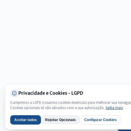
Licitações abertas
Carta de serviços
Diário Oficial
Privacidade e Cookies - LGPD
Cumprimos a LGPD e usamos cookies essenciais para melhorar sua navega
Cookies opcionais só são ativados com a sua autorização.
Saiba mais
.
Aceitar todos
Rejeitar Opcionais
Configurar Cookies
AI