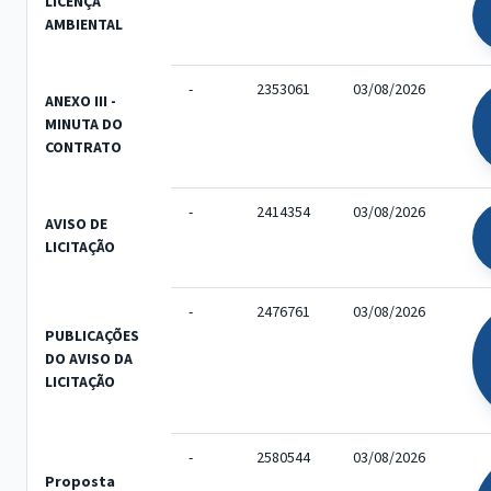
LICENÇA
AMBIENTAL
-
2353061
03/08/2026
ANEXO III -
MINUTA DO
CONTRATO
-
2414354
03/08/2026
AVISO DE
LICITAÇÃO
-
2476761
03/08/2026
PUBLICAÇÕES
DO AVISO DA
LICITAÇÃO
-
2580544
03/08/2026
Proposta