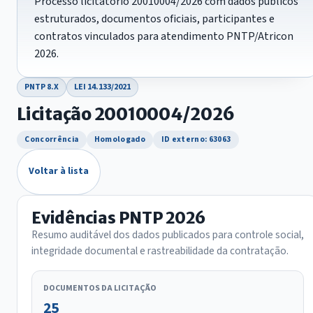
Processo licitatório 20010004/2026 com dados públicos
estruturados, documentos oficiais, participantes e
contratos vinculados para atendimento PNTP/Atricon
2026.
PNTP 8.X
LEI 14.133/2021
Licitação 20010004/2026
Concorrência
Homologado
ID externo: 63063
Voltar à lista
Evidências PNTP 2026
Resumo auditável dos dados publicados para controle social,
integridade documental e rastreabilidade da contratação.
DOCUMENTOS DA LICITAÇÃO
25