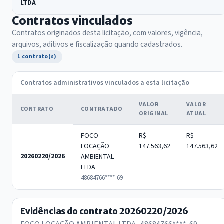
LTDA
Contratos vinculados
Contratos originados desta licitação, com valores, vigência,
arquivos, aditivos e fiscalização quando cadastrados.
1 contrato(s)
Contratos administrativos vinculados a esta licitação
VALOR
VALOR
CONTRATO
CONTRATADO
ORIGINAL
ATUAL
FOCO
R$
R$
LOCAÇÃO
147.563,62
147.563,62
20260220/2026
AMBIENTAL
LTDA
48684766****-69
Evidências do contrato 20260220/2026