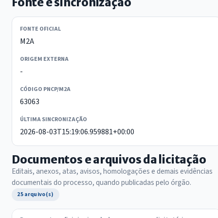
Fonte e sincronização
FONTE OFICIAL
M2A
ORIGEM EXTERNA
-
CÓDIGO PNCP/M2A
63063
ÚLTIMA SINCRONIZAÇÃO
2026-08-03T15:19:06.959881+00:00
Documentos e arquivos da licitação
Editais, anexos, atas, avisos, homologações e demais evidências
documentais do processo, quando publicadas pelo órgão.
25 arquivo(s)