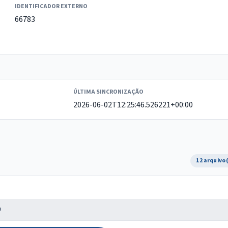
IDENTIFICADOR EXTERNO
66783
ÚLTIMA SINCRONIZAÇÃO
2026-06-02T12:25:46.526221+00:00
12 arquivo
O