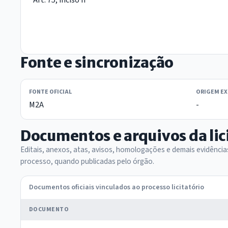
Fonte e sincronização
FONTE OFICIAL
ORIGEM E
M2A
-
Documentos e arquivos da lic
Editais, anexos, atas, avisos, homologações e demais evidênci
processo, quando publicadas pelo órgão.
Documentos oficiais vinculados ao processo licitatório
DOCUMENTO