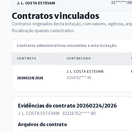
32.***.***/0
J. L. COSTA ESTEVAM
Contratos vinculados
Contratos originados desta licitação, com valores, vigência, arq
fiscalização quando cadastrados.
Contratos administrativos vinculados a esta licitação
CONTRATO
CONTRATADO
J. L. COSTA ESTEVAM
20260224/2026
32216752****-80
Evidências do contrato 20260224/2026
J. L. COSTA ESTEVAM · 32216752****-80
Arquivos do contrato