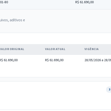
001-80
R$ 61.690,00
uivos, aditivos e
VALOR ORIGINAL
VALOR ATUAL
VIGÊNCIA
R$ 61.690,00
R$ 61.690,00
28/05/2026 a 28/
3