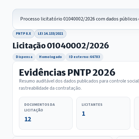
Processo licitatório 01040002/2026 com dados públicos 
PNTP 8.X
LEI 14.133/2021
Licitação 01040002/2026
Dispensa
Homologado
ID externo: 66783
Evidências PNTP 2026
Resumo auditável dos dados publicados para controle social
rastreabilidade da contratação.
DOCUMENTOS DA
LICITANTES
LICITAÇÃO
1
12