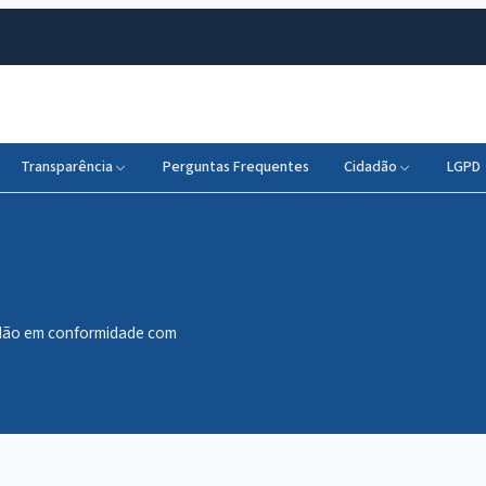
Transparência
Perguntas Frequentes
Cidadão
LGPD
dadão em conformidade com