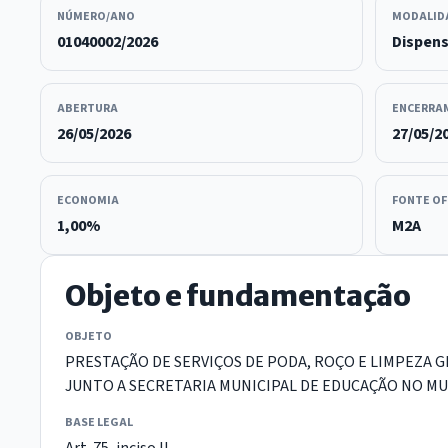
NÚMERO/ANO
MODALID
01040002/2026
Dispen
ABERTURA
ENCERRA
26/05/2026
27/05/2
ECONOMIA
FONTE OF
1,00%
M2A
Objeto e fundamentação
OBJETO
PRESTAÇÃO DE SERVIÇOS DE PODA, ROÇO E LIMPEZA G
JUNTO A SECRETARIA MUNICIPAL DE EDUCAÇÃO NO MU
BASE LEGAL
Art. 75, inciso II