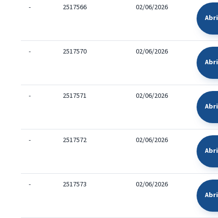
-
2517566
02/06/2026
Abr
-
2517570
02/06/2026
Abr
-
2517571
02/06/2026
Abr
-
2517572
02/06/2026
Abr
-
2517573
02/06/2026
Abr