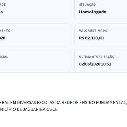
ADE
SITUAÇÃO
sa
Homologado
MENTO
VALOR ESTIMADO
026
R$ 62.310,00
ICIAL
ÚLTIMA ATUALIZAÇÃO
02/06/2026 10:52
ERAL EM DIVERSAS ESCOLAS DA REDE DE ENSINO FUNDAMENTAL,
NICÍPIO DE JAGUARIBARA/CE.