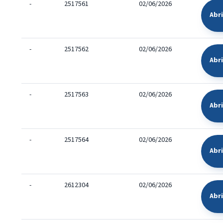
-
2517561
02/06/2026
Abr
-
2517562
02/06/2026
Abr
-
2517563
02/06/2026
Abr
-
2517564
02/06/2026
Abr
-
2612304
02/06/2026
Abr