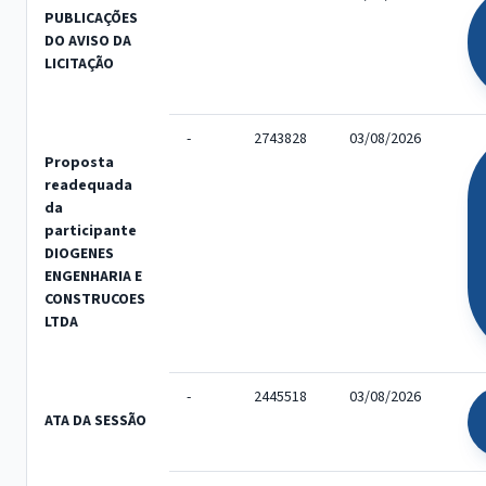
PUBLICAÇÕES
DO AVISO DA
LICITAÇÃO
-
2743828
03/08/2026
Proposta
readequada
da
participante
DIOGENES
ENGENHARIA E
CONSTRUCOES
LTDA
-
2445518
03/08/2026
ATA DA SESSÃO