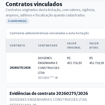
Contratos vinculados
Contratos originados desta licitação, com valores, vigência,
arquivos, aditivos e fiscalização quando cadastrados.
1 contrato(s)
Contratos administrativos vinculados a esta licitação
VALOR
VALOR
CONTRATO
CONTRATADO
ORIGINAL
ATUAL
DIOGENES
R$
R$
ENGENHARIA E
452.716,93
452.716,93
20260275/2026
CONSTRUCOES
LTDA
58715651****-48
Evidências do contrato 20260275/2026
DIOGENES ENGENHARIA E CONSTRUCOES LTDA ·