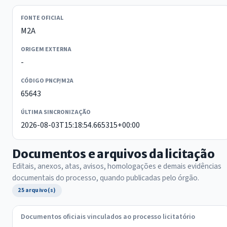
FONTE OFICIAL
M2A
ORIGEM EXTERNA
-
CÓDIGO PNCP/M2A
65643
ÚLTIMA SINCRONIZAÇÃO
2026-08-03T15:18:54.665315+00:00
Documentos e arquivos da licitação
Editais, anexos, atas, avisos, homologações e demais evidências
documentais do processo, quando publicadas pelo órgão.
25 arquivo(s)
Documentos oficiais vinculados ao processo licitatório