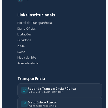
Links Institucionais
Portal da Transparência
Diário Oficial
Licitações
Ouvidoria
e-SIC
LGPD
Mapa do Site
Acessibilidade
Transparência
Radar da Transparência Pública
Sistema oficial ATRICON/PNTP
Diagnóstico Atricon
Índice de transparência