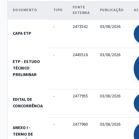
FONTE
DOCUMENTO
TIPO
PUBLICAÇÃO
AC
EXTERNA
-
2473542
03/08/2026
CAPA ETP
-
2445516
03/08/2026
ETP - ESTUDO
TÉCNICO
PRELIMINAR
-
2477955
03/08/2026
EDITAL DE
CONCORRÊNCIA
-
2477960
03/08/2026
ANEXO I -
TERMO DE