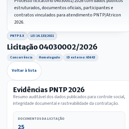
Processo licitatório 04030002/2026 com dados públicos
estruturados, documentos oficiais, participantes e
contratos vinculados para atendimento PNTP/Atricon
2026.
PNTP 8.X
LEI 14.133/2021
Licitação 04030002/2026
Concorrência
Homologado
ID externo: 65643
Voltar à lista
Evidências PNTP 2026
Resumo auditável dos dados publicados para controle social,
integridade documental e rastreabilidade da contratação.
DOCUMENTOS DA LICITAÇÃO
25