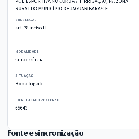
POLIESPORTIVA NO CURUPATI IRRIGAÇÃO, NA ZONA
RURAL DO MUNICÍPIO DE JAGUARIBARA/CE
BASE LEGAL
art. 28 inciso II
MODALIDADE
Concorrência
SITUAÇÃO
Homologado
IDENTIFICADOR EXTERNO
65643
Fonte e sincronização