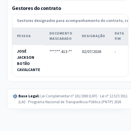
Gestores do contrato
Gestores designados para acompanhamento do contrato, c
DOCUMENTO
DATA
PESSOA
DESIGNAÇÃO
MASCARADO
FIM
JOSÉ
***.***.413-**
02/07/2026
-
JACKSON
BOTÃO
CAVALCANTE
Base Legal:
Lei Complementar nº 101/2000 (LRF) · Lei nº 12.527/2011
(LAI) · Programa Nacional de Transparência Pública (PNTP) 2026