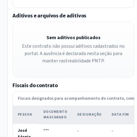
Aditivos e arquivos de aditivos
Sem aditivos publicados
Este contrato não possui aditivos cadastrados no
portal. A ausência é declarada nesta seção para
manter rastreabilidade PNTP.
Fiscais do contrato
Fiscais designados para acompanhamento do contrato, com
DOCUMENTO
PESSOA
DESIGNAÇÃO
DATA FIM
MASCARADO
José
***
-
-