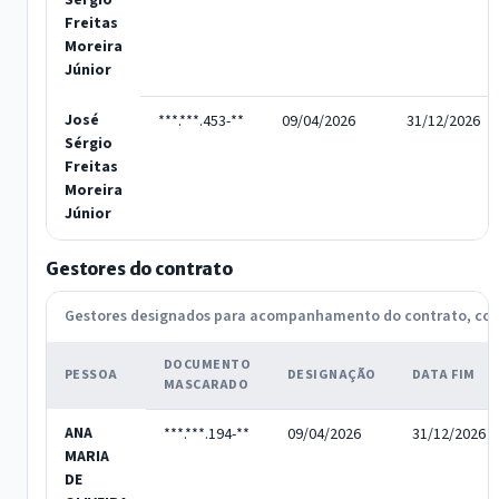
Sérgio
Freitas
Moreira
Júnior
José
***.***.453-**
09/04/2026
31/12/2026
Sérgio
Freitas
Moreira
Júnior
Gestores do contrato
Gestores designados para acompanhamento do contrato, c
DOCUMENTO
PESSOA
DESIGNAÇÃO
DATA FIM
MASCARADO
ANA
***.***.194-**
09/04/2026
31/12/2026
MARIA
DE