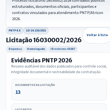
Processo licitatório 16030002/2026 com dados públicos
estruturados, documentos oficiais, participantes e
contratos vinculados para atendimento PNTP/Atricon
2026.
PNTP 8.X
LEI 14.133/2021
Voltar à lista
Licitação 16030002/2026
Dispensa
Homologado
ID externo: 65387
Evidências PNTP 2026
Resumo auditável dos dados publicados para controle social,
integridade documental e rastreabilidade da contratação.
DOCUMENTOS DA LICITAÇÃO
13
LICITANTES