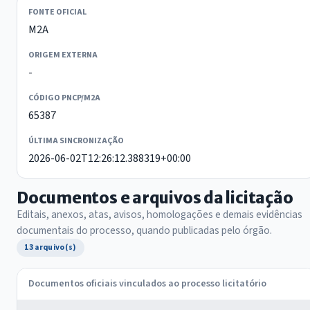
FONTE OFICIAL
M2A
ORIGEM EXTERNA
-
CÓDIGO PNCP/M2A
65387
ÚLTIMA SINCRONIZAÇÃO
2026-06-02T12:26:12.388319+00:00
Documentos e arquivos da licitação
Editais, anexos, atas, avisos, homologações e demais evidências
documentais do processo, quando publicadas pelo órgão.
13 arquivo(s)
Documentos oficiais vinculados ao processo licitatório