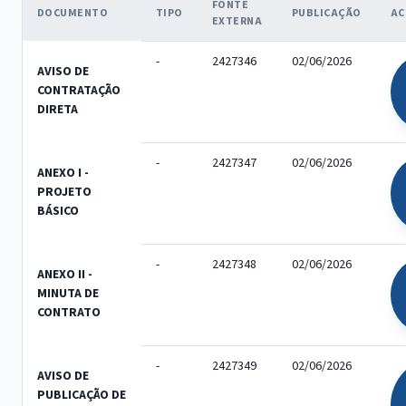
FONTE
DOCUMENTO
TIPO
PUBLICAÇÃO
AC
EXTERNA
-
2427346
02/06/2026
AVISO DE
CONTRATAÇÃO
DIRETA
-
2427347
02/06/2026
ANEXO I -
PROJETO
BÁSICO
-
2427348
02/06/2026
ANEXO II -
MINUTA DE
CONTRATO
-
2427349
02/06/2026
AVISO DE
PUBLICAÇÃO DE