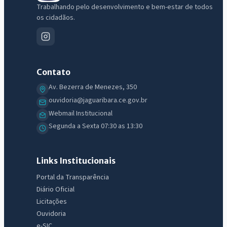
Trabalhando pelo desenvolvimento e bem-estar de todos
os cidadãos.
Contato
Av. Bezerra de Menezes, 350
ouvidoria@jaguaribara.ce.gov.br
Webmail Institucional
Segunda a Sexta 07:30 as 13:30
Links Institucionais
Portal da Transparência
Diário Oficial
Licitações
Ouvidoria
e-SIC