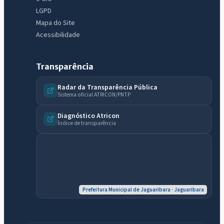
LGPD
Mapa do Site
Acessibilidade
Transparência
Radar da Transparência Pública
Sistema oficial ATRICON/PNTP
Diagnóstico Atricon
Índice de transparência
Prefeitura Municipal de Jaguaribara · Jaguaribara