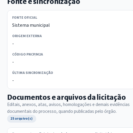
Fonte e sincronização
FONTE OFICIAL
Sistema municipal
ORIGEM EXTERNA
-
CÓDIGO PNCP/M2A
-
ÚLTIMA SINCRONIZAÇÃO
-
Documentos e arquivos da licitação
Editais, anexos, atas, avisos, homologações e demais evidências
documentais do processo, quando publicadas pelo órgão.
25 arquivo(s)