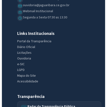
ouvidoria@jaguaribara.ce.gov.br
Webmail Institucional
Segunda a Sexta 07:30 as 13:30
Links Institucionais
Portal da Transparência
Diário Oficial
Licitações
Ouvidoria
e-SIC
LGPD
Mapa do Site
Acessibilidade
Transparência
Radar da Transparência Pública