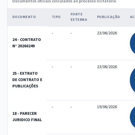
Documentos oficiais vinculados ao processo licitatório
FONTE
DOCUMENTO
TIPO
PUBLICAÇÃO
AC
EXTERNA
-
-
23/06/2026
24 - CONTRATO
N° 20260249
-
-
23/06/2026
25 - EXTRATO
DE CONTRATO E
PUBLICAÇÕES
-
-
19/06/2026
18 - PARECER
JURIDICO FINAL