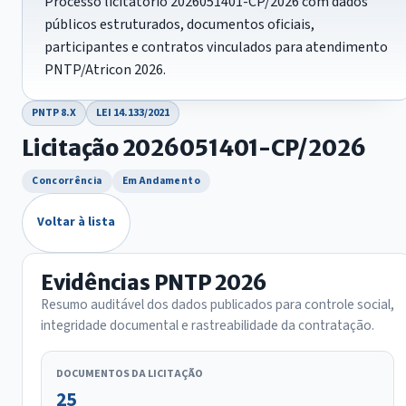
Processo licitatório 2026051401-CP/2026 com dados
públicos estruturados, documentos oficiais,
participantes e contratos vinculados para atendimento
PNTP/Atricon 2026.
PNTP 8.X
LEI 14.133/2021
Licitação 2026051401-CP/2026
Concorrência
Em Andamento
Voltar à lista
Evidências PNTP 2026
Resumo auditável dos dados publicados para controle social,
integridade documental e rastreabilidade da contratação.
DOCUMENTOS DA LICITAÇÃO
25