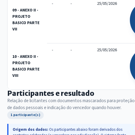
-
-
25/05/2026
09 - ANEXO II -
PROJETO
BASICO PARTE
VII
-
-
25/05/2026
10 - ANEXO II -
PROJETO
BASICO PARTE
VIII
Participantes e resultado
Relação de licitantes com documentos mascarados para proteção
de dados pessoais e indicação do vencedor quando houver.
1 participante(s)
Origem dos dados:
Os participantes abaixo foram derivados dos