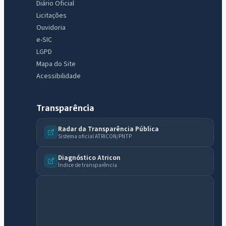
Diário Oficial
Licitações
Ouvidoria
e-SIC
LGPD
Mapa do Site
Acessibilidade
Transparência
Radar da Transparência Pública
Sistema oficial ATRICON/PNTP
Diagnóstico Atricon
Índice de transparência