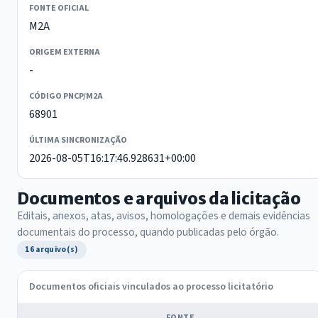
FONTE OFICIAL
M2A
ORIGEM EXTERNA
-
CÓDIGO PNCP/M2A
68901
ÚLTIMA SINCRONIZAÇÃO
2026-08-05T16:17:46.928631+00:00
Documentos e arquivos da licitação
Editais, anexos, atas, avisos, homologações e demais evidências
documentais do processo, quando publicadas pelo órgão.
16 arquivo(s)
Documentos oficiais vinculados ao processo licitatório
FONTE