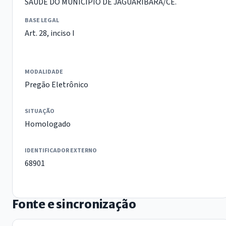
SAÚDE DO MUNICIPIO DE JAGUARIBARA/CE.
BASE LEGAL
Art. 28, inciso I
MODALIDADE
Pregão Eletrônico
SITUAÇÃO
Homologado
IDENTIFICADOR EXTERNO
68901
Fonte e sincronização