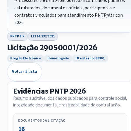
Processo licitatório 29050001/2026 com dados públicos
estruturados, documentos oficiais, participantes e
contratos vinculados para atendimento PNTP/Atricon
2026.
PNTP 8.X
LEI 14.133/2021
Licitação 29050001/2026
Pregão Eletrônico
Homologado
ID externo: 68901
Voltar à lista
Evidências PNTP 2026
Resumo auditável dos dados publicados para controle social,
integridade documental e rastreabilidade da contratação.
DOCUMENTOS DA LICITAÇÃO
16