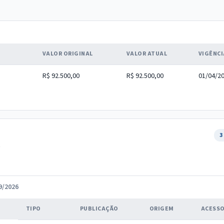
VALOR ORIGINAL
VALOR ATUAL
VIGÊNCI
R$ 92.500,00
R$ 92.500,00
01/04/20
3
0
9/2026
TIPO
PUBLICAÇÃO
ORIGEM
ACESS