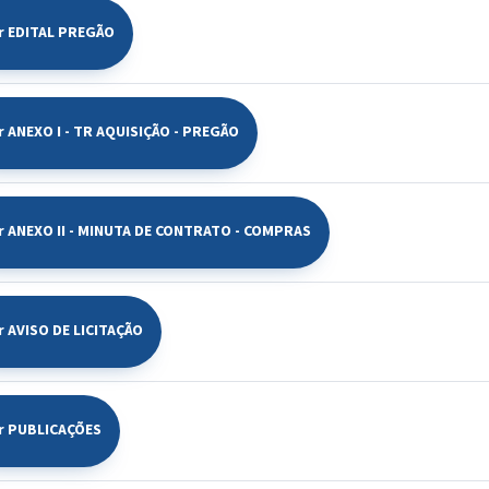
r EDITAL PREGÃO
r ANEXO I - TR AQUISIÇÃO - PREGÃO
r ANEXO II - MINUTA DE CONTRATO - COMPRAS
r AVISO DE LICITAÇÃO
r PUBLICAÇÕES