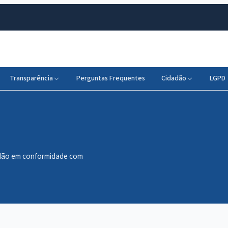
Transparência
Perguntas Frequentes
Cidadão
LGPD
dadão em conformidade com