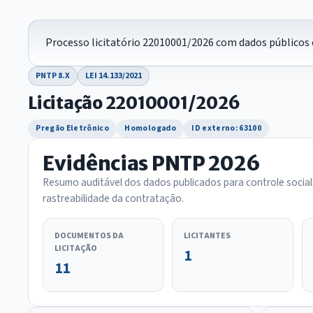
Processo licitatório 22010001/2026 com dados públicos 
PNTP 8.X
LEI 14.133/2021
Licitação 22010001/2026
Pregão Eletrônico
Homologado
ID externo: 63100
Evidências PNTP 2026
Resumo auditável dos dados publicados para controle social
rastreabilidade da contratação.
DOCUMENTOS DA
LICITANTES
LICITAÇÃO
1
11