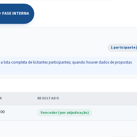
r FASE INTERNA
1 participante
a lista completa de licitantes participantes; quando houver dados de propostas
A
RESULTADO
,00
Vencedor (por adjudicação)