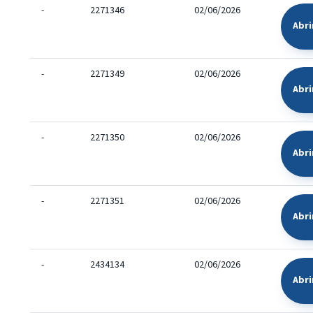
-
2271346
02/06/2026
Abri
-
2271349
02/06/2026
Abr
-
2271350
02/06/2026
Abr
-
2271351
02/06/2026
Abr
-
2434134
02/06/2026
Abr