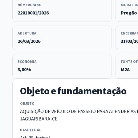
NÚMERO/ANO
MODALID
22010001/2026
Pregão 
ABERTURA
ENCERRA
26/03/2026
31/03/2
ECONOMIA
FONTE OF
3,80%
M2A
Objeto e fundamentação
OBJETO
AQUISIÇÃO DE VEÍCULO DE PASSEIO PARA ATENDER AS
JAGUARIBARA-CE
BASE LEGAL
Art. 28, inciso I