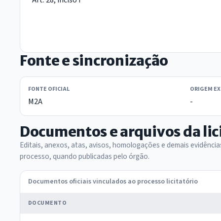
Fonte e sincronização
FONTE OFICIAL
ORIGEM E
M2A
-
Documentos e arquivos da lic
Editais, anexos, atas, avisos, homologações e demais evidênci
processo, quando publicadas pelo órgão.
Documentos oficiais vinculados ao processo licitatório
DOCUMENTO