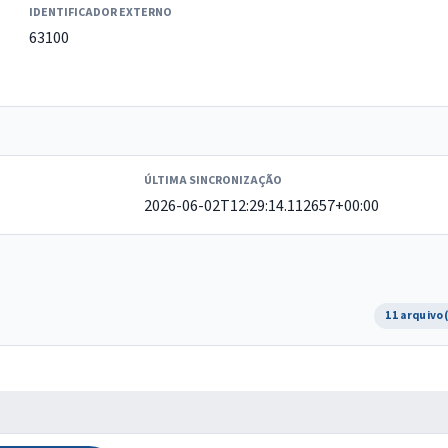
IDENTIFICADOR EXTERNO
63100
ÚLTIMA SINCRONIZAÇÃO
2026-06-02T12:29:14.112657+00:00
11 arquivo
O