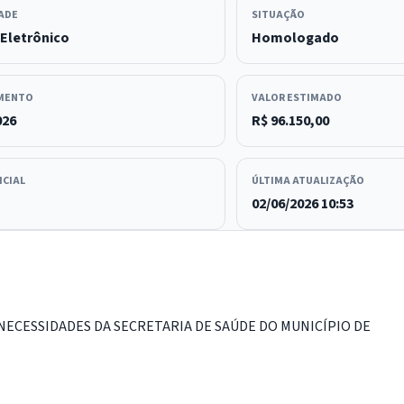
ADE
SITUAÇÃO
Eletrônico
Homologado
MENTO
VALOR ESTIMADO
026
R$ 96.150,00
ICIAL
ÚLTIMA ATUALIZAÇÃO
02/06/2026 10:53
 NECESSIDADES DA SECRETARIA DE SAÚDE DO MUNICÍPIO DE