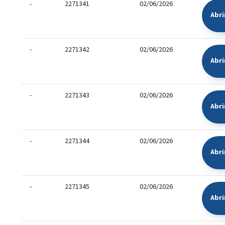
-
2271341
02/06/2026
Abri
-
2271342
02/06/2026
Abri
-
2271343
02/06/2026
Abri
-
2271344
02/06/2026
Abri
-
2271345
02/06/2026
Abri