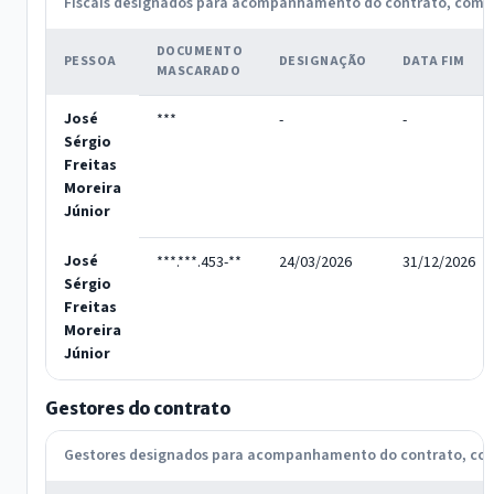
Fiscais designados para acompanhamento do contrato, com
DOCUMENTO
PESSOA
DESIGNAÇÃO
DATA FIM
MASCARADO
José
***
-
-
Sérgio
Freitas
Moreira
Júnior
José
***.***.453-**
24/03/2026
31/12/2026
Sérgio
Freitas
Moreira
Júnior
Gestores do contrato
Gestores designados para acompanhamento do contrato, c