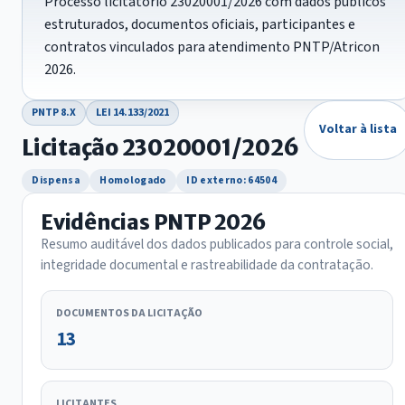
Processo licitatório 23020001/2026 com dados públicos
estruturados, documentos oficiais, participantes e
contratos vinculados para atendimento PNTP/Atricon
2026.
PNTP 8.X
LEI 14.133/2021
Voltar à lista
Licitação 23020001/2026
Dispensa
Homologado
ID externo: 64504
Evidências PNTP 2026
Resumo auditável dos dados publicados para controle social,
integridade documental e rastreabilidade da contratação.
DOCUMENTOS DA LICITAÇÃO
13
LICITANTES