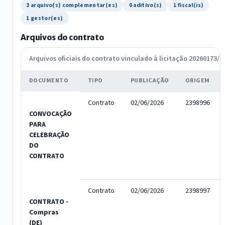
3 arquivo(s) complementar(es)
0 aditivo(s)
1 fiscal(is)
1 gestor(es)
Arquivos do contrato
Arquivos oficiais do contrato vinculado à licitação 20260173/2
DOCUMENTO
TIPO
PUBLICAÇÃO
ORIGEM
Contrato
02/06/2026
2398996
CONVOCAÇÃO
PARA
CELEBRAÇÃO
DO
CONTRATO
Contrato
02/06/2026
2398997
CONTRATO -
Compras
(DE)