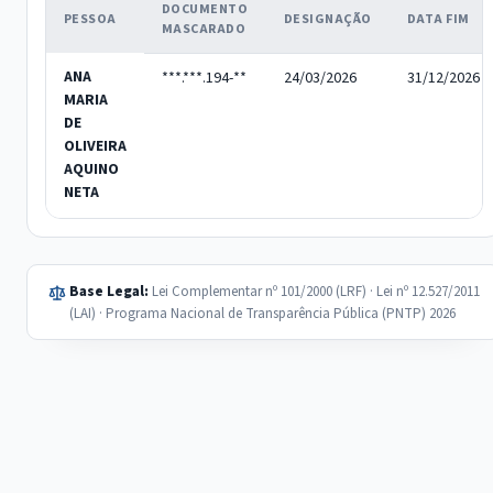
DOCUMENTO
PESSOA
DESIGNAÇÃO
DATA FIM
MASCARADO
ANA
***.***.194-**
24/03/2026
31/12/2026
MARIA
DE
OLIVEIRA
AQUINO
NETA
Base Legal:
Lei Complementar nº 101/2000 (LRF) · Lei nº 12.527/2011
(LAI) · Programa Nacional de Transparência Pública (PNTP) 2026