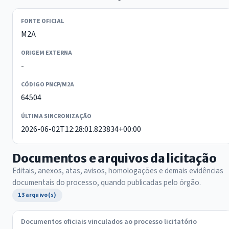
FONTE OFICIAL
M2A
ORIGEM EXTERNA
-
CÓDIGO PNCP/M2A
64504
ÚLTIMA SINCRONIZAÇÃO
2026-06-02T12:28:01.823834+00:00
Documentos e arquivos da licitação
Editais, anexos, atas, avisos, homologações e demais evidências
documentais do processo, quando publicadas pelo órgão.
13 arquivo(s)
Documentos oficiais vinculados ao processo licitatório