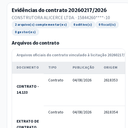
Evidências do contrato 20260217/2026
CONSTRUTORA ALICERCE LTDA. · 15844260****-10
2 arquivo(s) complementar(es)
0 aditivo(s)
0 fiscal(is)
0 gestor(es)
Arquivos do contrato
Arquivos oficiais do contrato vinculado à licitação 20260217/2
DOCUMENTO
TIPO
PUBLICAÇÃO
ORIGEM
Contrato
04/08/2026
2618353
CONTRATO -
14.133
Contrato
04/08/2026
2618354
EXTRATO DE
CONTRATO