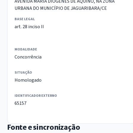
AVENIDA MARIA DIOGENES DE AQUINO, NA ZONA
URBANA DO MUNICÍPIO DE JAGUARIBARA/CE
BASE LEGAL
art. 28 inciso II
MODALIDADE
Concorrência
SITUAÇÃO
Homologado
IDENTIFICADOR EXTERNO
65157
Fonte e sincronização