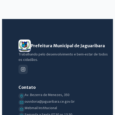
Prefeitura Municipal de Jaguaribara
Trabalhando pelo desenvolvimento e bem-estar de todos
os cidadãos.
Contato
Av. Bezerra de Menezes, 350
ouvidoria@jaguaribara.ce.gov.br
Webmail Institucional
Segunda a Sexta 07:30 as 13:30