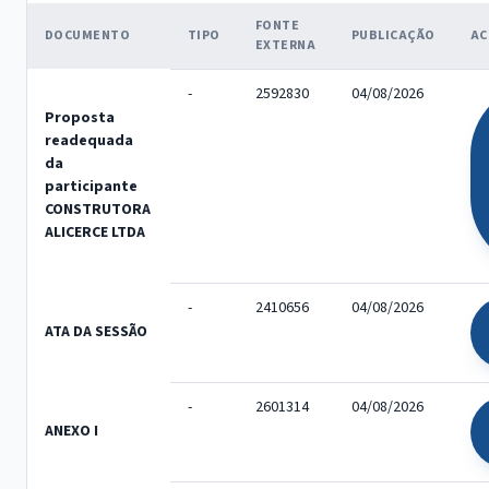
FONTE
DOCUMENTO
TIPO
PUBLICAÇÃO
AC
EXTERNA
-
2592830
04/08/2026
Proposta
readequada
da
participante
CONSTRUTORA
ALICERCE LTDA
-
2410656
04/08/2026
ATA DA SESSÃO
-
2601314
04/08/2026
ANEXO I