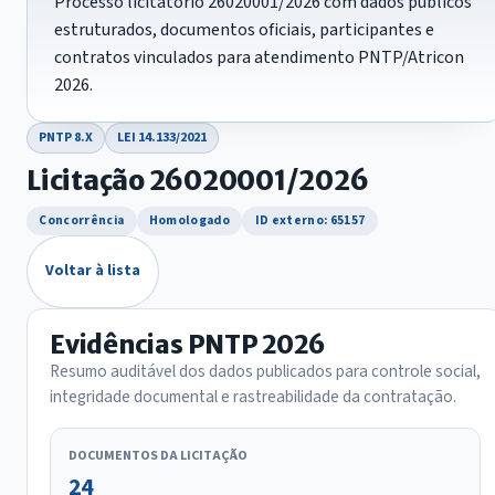
Processo licitatório 26020001/2026 com dados públicos
estruturados, documentos oficiais, participantes e
contratos vinculados para atendimento PNTP/Atricon
2026.
PNTP 8.X
LEI 14.133/2021
Licitação 26020001/2026
Concorrência
Homologado
ID externo: 65157
Voltar à lista
Evidências PNTP 2026
Resumo auditável dos dados publicados para controle social,
integridade documental e rastreabilidade da contratação.
DOCUMENTOS DA LICITAÇÃO
24