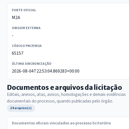
FONTE OFICIAL
M2A
ORIGEM EXTERNA
-
CÓDIGO PNCP/M2A
65157
ÚLTIMA SINCRONIZAÇÃO
2026-08-04T22:53:04.869283+00:00
Documentos e arquivos da licitação
Editais, anexos, atas, avisos, homologações e demais evidências
documentais do processo, quando publicadas pelo órgão.
24 arquivo(s)
Documentos oficiais vinculados ao processo licitatório