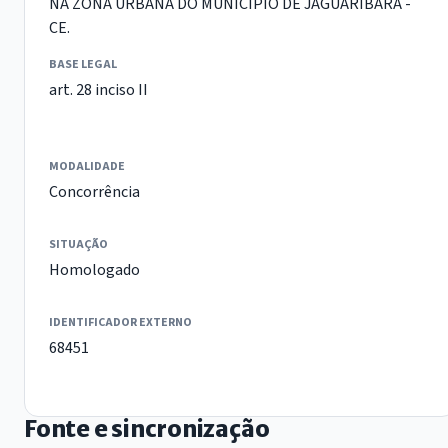
NA ZONA URBANA DO MUNICÍPIO DE JAGUARIBARA -
CE.
BASE LEGAL
art. 28 inciso II
MODALIDADE
Concorrência
SITUAÇÃO
Homologado
IDENTIFICADOR EXTERNO
68451
Fonte e sincronização