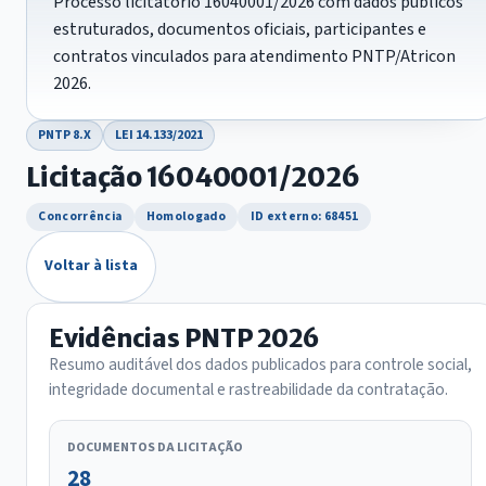
Processo licitatório 16040001/2026 com dados públicos
estruturados, documentos oficiais, participantes e
contratos vinculados para atendimento PNTP/Atricon
2026.
PNTP 8.X
LEI 14.133/2021
Licitação 16040001/2026
Concorrência
Homologado
ID externo: 68451
Voltar à lista
Evidências PNTP 2026
Resumo auditável dos dados publicados para controle social,
integridade documental e rastreabilidade da contratação.
DOCUMENTOS DA LICITAÇÃO
28