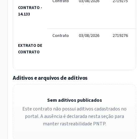
Contrato
03/08/2026
2719275
CONTRATO -
14.133
Contrato
03/08/2026
2719276
EXTRATO DE
CONTRATO
Aditivos e arquivos de aditivos
Sem aditivos publicados
Este contrato não possui aditivos cadastrados no
portal. A ausência é declarada nesta seção para
manter rastreabilidade PNTP.