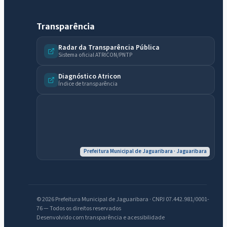
Transparência
Radar da Transparência Pública
Sistema oficial ATRICON/PNTP
Diagnóstico Atricon
Índice de transparência
Prefeitura Municipal de Jaguaribara · Jaguaribara
© 2026 Prefeitura Municipal de Jaguaribara · CNPJ 07.442.981/0001-
76 — Todos os direitos reservados
Desenvolvido com transparência e acessibilidade