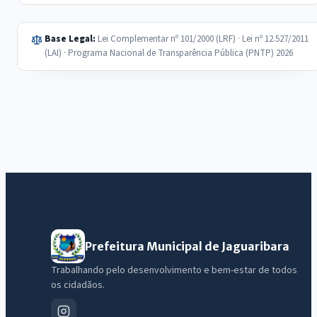
Base Legal:
Lei Complementar nº 101/2000 (LRF) · Lei nº 12.527/2011
(LAI) · Programa Nacional de Transparência Pública (PNTP) 2026
Prefeitura Municipal de Jaguaribara
Trabalhando pelo desenvolvimento e bem-estar de todos
os cidadãos.