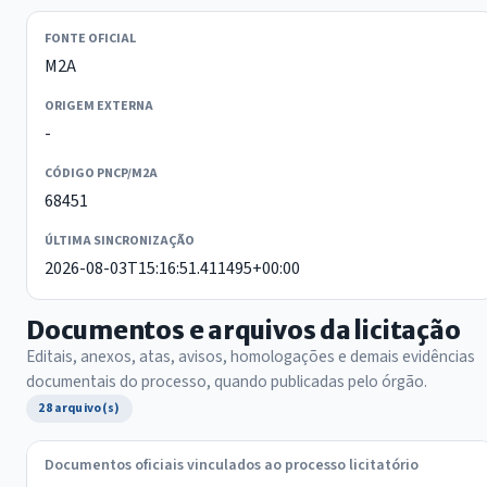
FONTE OFICIAL
M2A
ORIGEM EXTERNA
-
CÓDIGO PNCP/M2A
68451
ÚLTIMA SINCRONIZAÇÃO
2026-08-03T15:16:51.411495+00:00
Documentos e arquivos da licitação
Editais, anexos, atas, avisos, homologações e demais evidências
documentais do processo, quando publicadas pelo órgão.
28 arquivo(s)
Documentos oficiais vinculados ao processo licitatório