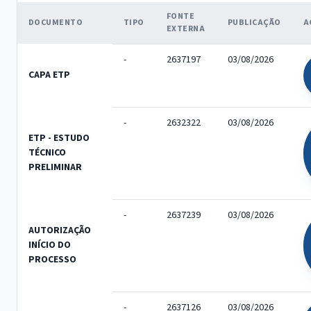
FONTE
DOCUMENTO
TIPO
PUBLICAÇÃO
A
EXTERNA
-
2637197
03/08/2026
CAPA ETP
-
2632322
03/08/2026
ETP - ESTUDO
TÉCNICO
PRELIMINAR
-
2637239
03/08/2026
AUTORIZAÇÃO
INÍCIO DO
PROCESSO
-
2637126
03/08/2026