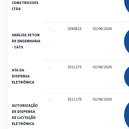
CONSTRUCOES
LTDA
-
2580823
02/06/2026
ANÁLISE SETOR
DE ENGENHARIA
- CATS
-
2511273
02/06/2026
ATA DA
DISPENSA
ELETRÔNICA
-
2511276
02/06/2026
AUTORIZAÇÃO
DE DISPENSA
DE LICITAÇÃO
ELETRÔNICA