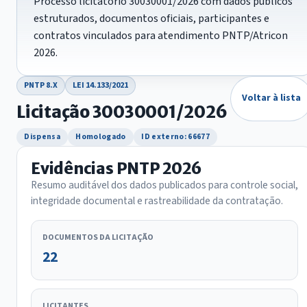
Processo licitatório 30030001/2026 com dados públicos
estruturados, documentos oficiais, participantes e
contratos vinculados para atendimento PNTP/Atricon
2026.
PNTP 8.X
LEI 14.133/2021
Voltar à lista
Licitação 30030001/2026
Dispensa
Homologado
ID externo: 66677
Evidências PNTP 2026
Resumo auditável dos dados publicados para controle social,
integridade documental e rastreabilidade da contratação.
DOCUMENTOS DA LICITAÇÃO
22
LICITANTES