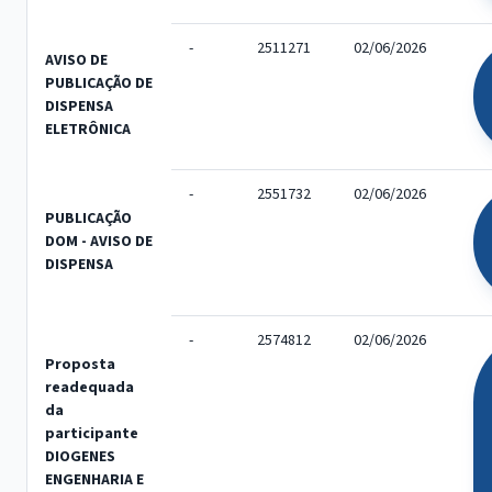
-
2511271
02/06/2026
AVISO DE
PUBLICAÇÃO DE
DISPENSA
ELETRÔNICA
-
2551732
02/06/2026
PUBLICAÇÃO
DOM - AVISO DE
DISPENSA
-
2574812
02/06/2026
Proposta
readequada
da
participante
DIOGENES
ENGENHARIA E