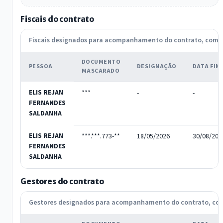
Fiscais do contrato
Fiscais designados para acompanhamento do contrato, com
DOCUMENTO
PESSOA
DESIGNAÇÃO
DATA FIM
MASCARADO
ELIS REJAN
***
-
-
FERNANDES
SALDANHA
ELIS REJAN
***.***.773-**
18/05/2026
30/08/202
FERNANDES
SALDANHA
Gestores do contrato
Gestores designados para acompanhamento do contrato, c