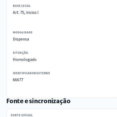
BASE LEGAL
Art. 75, inciso I
MODALIDADE
Dispensa
SITUAÇÃO
Homologado
IDENTIFICADOR EXTERNO
66677
Fonte e sincronização
FONTE OFICIAL