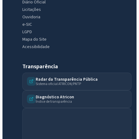
Diário Oficial
Licitações
Ouvidoria
e-SIC
LGPD
Mapa do Site
Acessibilidade
Transparência
Radar da Transparência Pública
Sistema oficial ATRICON/PNTP
Diagnóstico Atricon
Índice de transparência