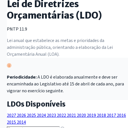
Lei de Diretrizes
Orçamentárias (LDO)
PNTP 11.9
Lei anual que estabelece as metas e prioridades da
administração pública, orientando a elaboração da Lei
Orçamentária Anual (LOA).
Periodicidade:
A LDO é elaborada anualmente e deve ser
encaminhada ao Legislativo até 15 de abril de cada ano, para
vigorar no exercício seguinte.
LDOs Disponíveis
2027
2026
2025
2024
2023
2022
2021
2020
2019
2018
2017
2016
2015
2014