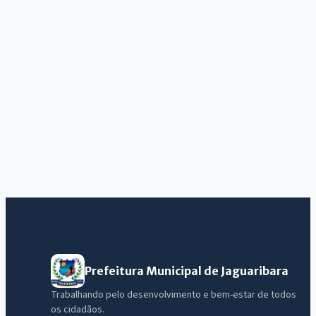
Prefeitura Municipal de Jaguaribara
Trabalhando pelo desenvolvimento e bem-estar de todos
os cidadãos.