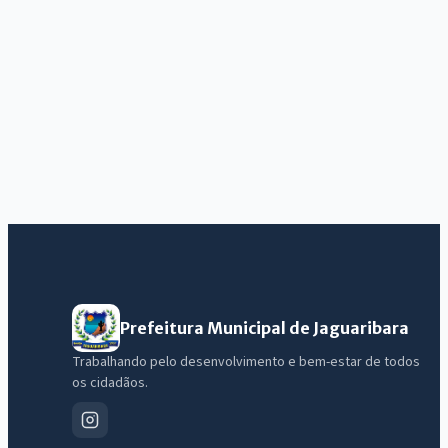
Prefeitura Municipal de Jaguaribara
Trabalhando pelo desenvolvimento e bem-estar de todos
os cidadãos.