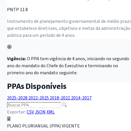
PNTP 11.8
Instrumento de planejamento governamental de médio praz
que estabelece diretrizes, objetivos e metas da administração
pública para um período de 4 anos.
Vigência:
O PPA tem vigência de 4 anos, iniciando no segundo
ano do mandato do Chefe do Executivo e terminando no
primeiro ano do mandato seguinte.
PPAs Disponíveis
2025-2028
2022-2025
2018-2021
2014-2017
Exportar:
CSV
JSON
XML
PLANO PLURIANUAL (PPA)
VIGENTE