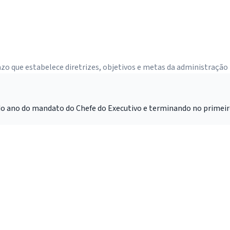
que estabelece diretrizes, objetivos e metas da administração p
ndo ano do mandato do Chefe do Executivo e terminando no primei