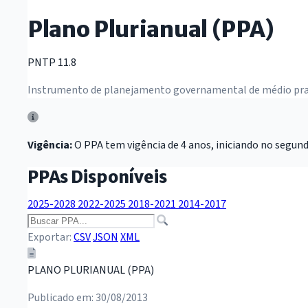
Plano Plurianual (PPA)
PNTP 11.8
Instrumento de planejamento governamental de médio prazo 
Vigência:
O PPA tem vigência de 4 anos, iniciando no segu
PPAs Disponíveis
2025-2028
2022-2025
2018-2021
2014-2017
Exportar:
CSV
JSON
XML
PLANO PLURIANUAL (PPA)
Publicado em: 30/08/2013