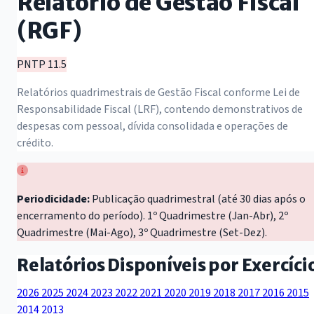
Relatório de Gestão Fiscal
(RGF)
PNTP 11.5
Relatórios quadrimestrais de Gestão Fiscal conforme Lei de
Responsabilidade Fiscal (LRF), contendo demonstrativos de
despesas com pessoal, dívida consolidada e operações de
crédito.
Periodicidade:
Publicação quadrimestral (até 30 dias após o
encerramento do período). 1º Quadrimestre (Jan-Abr), 2º
Quadrimestre (Mai-Ago), 3º Quadrimestre (Set-Dez).
Relatórios Disponíveis por Exercíci
2026
2025
2024
2023
2022
2021
2020
2019
2018
2017
2016
2015
2014
2013