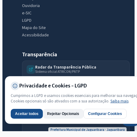
Ouvidoria
e-SIC
LGPD
Mapa do Site
Acessibilidade
Transparência
Radar da Transparência Pública
Sistema oficial ATRICON/PNTP
Diagnóstico Atricon
Privacidade e Cookies - LGPD
Índice de transparência
Cumprimos a LGPD e usamos cookies essenciais para melhorar sua navega
Cookies opcionais só são ativados com a sua autorização.
Saiba mais
.
Aceitar todos
Rejeitar Opcionais
Configurar Cookies
AI
Prefeitura Municipal de Jaguaribara · Jaguaribara