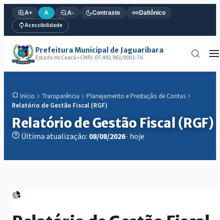
A+
A
A-
Contraste
Daltônico
Acessibilidade
Prefeitura Municipal de Jaguaribara
Estado do Ceará • CNPJ: 07.442.981/0001-76
Transparência
Planejamento e Prestação de Contas
Início
Relatório de Gestão Fiscal (RGF)
Relatório de Gestão Fiscal (RGF)
Última atualização:
08/08/2026
· hoje