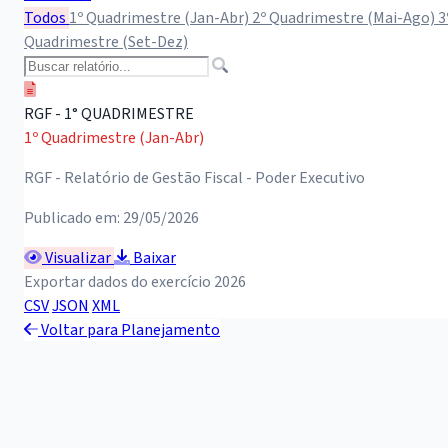
Todos
1º Quadrimestre (Jan-Abr)
2º Quadrimestre (Mai-Ago)
3
Quadrimestre (Set-Dez)
RGF - 1° QUADRIMESTRE
1º Quadrimestre (Jan-Abr)
RGF - Relatório de Gestão Fiscal - Poder Executivo
Publicado em: 29/05/2026
Visualizar
Baixar
Exportar dados do exercício 2026
CSV
JSON
XML
Voltar para Planejamento