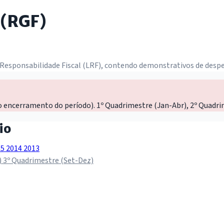
 (RGF)
 Responsabilidade Fiscal (LRF), contendo demonstrativos de despe
o encerramento do período). 1º Quadrimestre (Jan-Abr), 2º Quadri
io
15
2014
2013
)
3º Quadrimestre (Set-Dez)