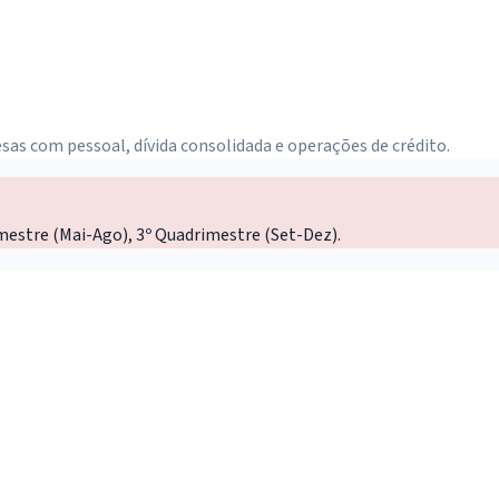
sas com pessoal, dívida consolidada e operações de crédito.
mestre (Mai-Ago), 3º Quadrimestre (Set-Dez).