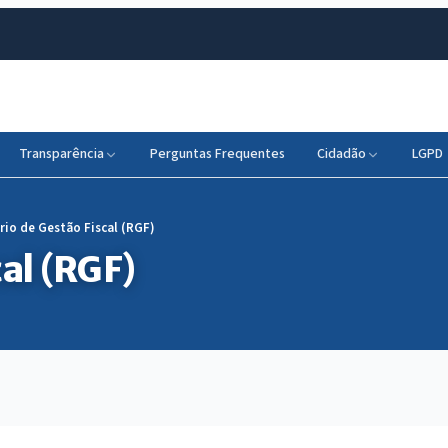
Transparência
Perguntas Frequentes
Cidadão
LGPD
rio de Gestão Fiscal (RGF)
al (RGF)