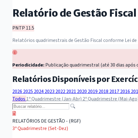
Relatório de Gestão Fiscal
PNTP 11.5
Relatórios quadrimestrais de Gestão Fiscal conforme Lei de
Periodicidade:
Publicação quadrimestral (até 30 dias após 
Relatórios Disponíveis por Exercíc
2026
2025
2024
2023
2022
2021
2020
2019
2018
2017
2016
20
Todos
1º Quadrimestre (Jan-Abr)
2º Quadrimestre (Mai-Ago
RELATÓRIOS DE GESTÃO - (RGF)
3º Quadrimestre (Set-Dez)