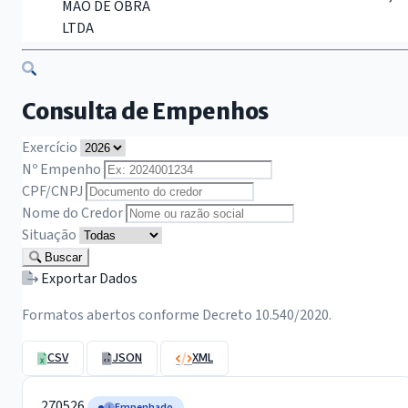
MAO DE OBRA
LTDA
Consulta de Empenhos
Exercício
Nº Empenho
CPF/CNPJ
Nome do Credor
Situação
Buscar
Exportar Dados
Formatos abertos conforme Decreto 10.540/2020.
CSV
JSON
XML
270526
Empenhado