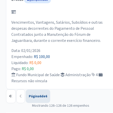
Vencimentos, Vantagens, Salários, Subsídios e outras
despesas decorrentes do Pagamento de Pessoal
Contratados junto a Manutenção do Fórum de
Jaguaribara, durante o corrente exercício financeiro.
Data: 02/01/2026
Empenhado:
R$ 100,00
Liquidado:
R$ 0,00
Pago:
R$ 0,00
Fundo Municipal de Saúde
Administração
4
Recursos não vincula
Página
6
de
6
Mostrando 126–126 de 126 empenhos