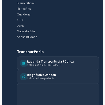
Diário Oficial
Licitações
Ouvidoria
e-SIC
LGPD
Mapa do Site
Acessibilidade
Transparência
Radar da Transparência Pública
Sistema oficial ATRICON/PNTP
Diagnóstico Atricon
Índice de transparência
IntGest AI
AI
Assistente do Portal