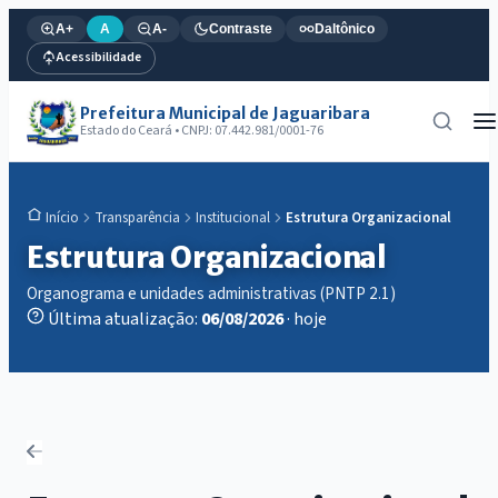
A+
A
A-
Contraste
Daltônico
Acessibilidade
Prefeitura Municipal de Jaguaribara
Estado do Ceará • CNPJ: 07.442.981/0001-76
Transparência
Institucional
Estrutura Organizacional
Início
Estrutura Organizacional
Organograma e unidades administrativas (PNTP 2.1)
Última atualização:
06/08/2026
· hoje