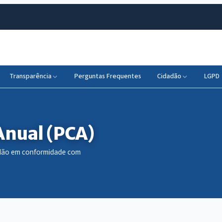
Transparência
Perguntas Frequentes
Cidadão
LGPD
Anual (PCA)
dadão em conformidade com