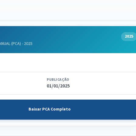
2025
UAL (PCA) - 2025
PUBLICAÇÃO
01/01/2025
4
Baixar PCA Completo