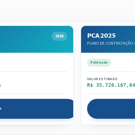
PCA 2025
2026
PLANO DE CONTRATAÇÃO AN
Publicado
VALOR ESTIMADO
6
R$ 35.726.167,6
o