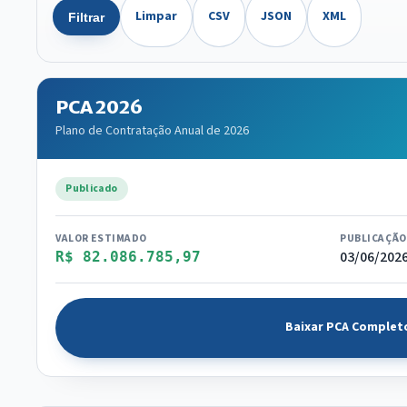
Limpar
CSV
JSON
XML
Filtrar
PCA 2026
Plano de Contratação Anual de 2026
Publicado
VALOR ESTIMADO
PUBLICAÇÃO
03/06/202
R$ 82.086.785,97
Baixar PCA Complet