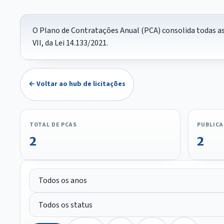
O Plano de Contratações Anual (PCA) consolida todas as 
VII, da Lei 14.133/2021.
← Voltar ao hub de licitações
TOTAL DE PCAS
PUBLIC
2
2