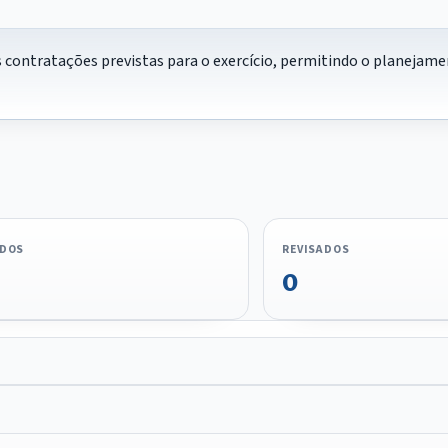
contratações previstas para o exercício, permitindo o planejamen
ADOS
REVISADOS
0