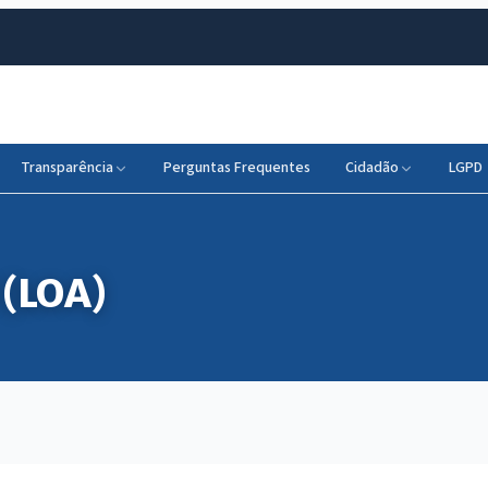
Transparência
Perguntas Frequentes
Cidadão
LGPD
 (LOA)