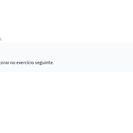
o.
rar no exercício seguinte.