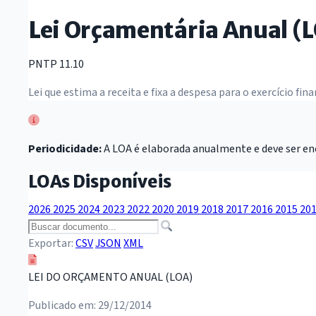
Lei Orçamentária Anual (
PNTP 11.10
Lei que estima a receita e fixa a despesa para o exercício f
Periodicidade:
A LOA é elaborada anualmente e deve ser enc
LOAs Disponíveis
2026
2025
2024
2023
2022
2020
2019
2018
2017
2016
2015
20
Exportar:
CSV
JSON
XML
LEI DO ORÇAMENTO ANUAL (LOA)
Publicado em: 29/12/2014