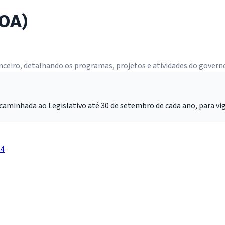
LOA)
inanceiro, detalhando os programas, projetos e atividades do govern
aminhada ao Legislativo até 30 de setembro de cada ano, para vigo
14