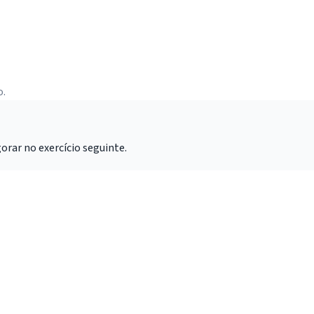
o.
rar no exercício seguinte.