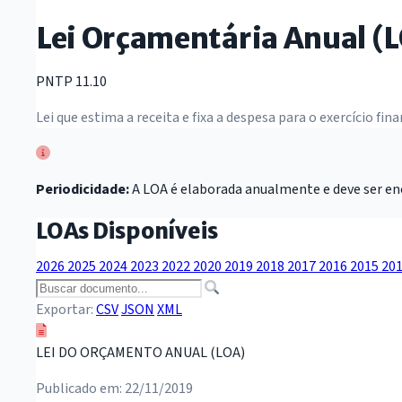
Lei Orçamentária Anual (
PNTP 11.10
Lei que estima a receita e fixa a despesa para o exercício f
Periodicidade:
A LOA é elaborada anualmente e deve ser enc
LOAs Disponíveis
2026
2025
2024
2023
2022
2020
2019
2018
2017
2016
2015
20
Exportar:
CSV
JSON
XML
LEI DO ORÇAMENTO ANUAL (LOA)
Publicado em: 22/11/2019