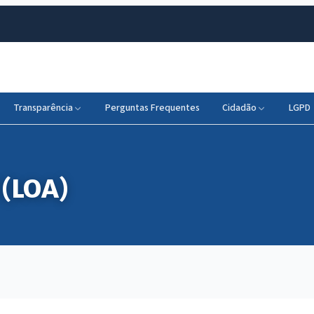
Transparência
Perguntas Frequentes
Cidadão
LGPD
 (LOA)