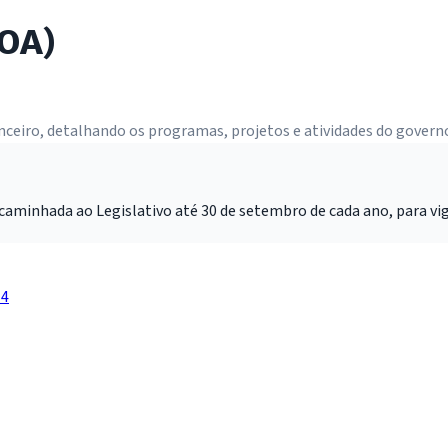
LOA)
inanceiro, detalhando os programas, projetos e atividades do govern
aminhada ao Legislativo até 30 de setembro de cada ano, para vigo
14