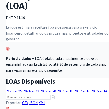
(LOA)
PNTP 11.10
Lei que estima a receita e fixa a despesa para o exercício
financeiro, detalhando os programas, projetos e atividades do
governo.
Periodicidade:
A LOA é elaborada anualmente e deve ser
encaminhada ao Legislativo até 30 de setembro de cada ano,
para vigorar no exercício seguinte.
LOAs Disponíveis
2026
2025
2024
2023
2022
2020
2019
2018
2017
2016
2015
2014
Exportar:
CSV
JSON
XML