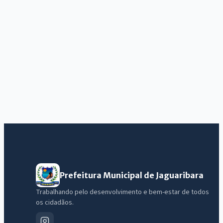
Prefeitura Municipal de Jaguaribara
Trabalhando pelo desenvolvimento e bem-estar de todos
os cidadãos.