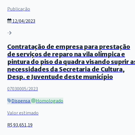
Publicação
12/04/2023
Contratação de empresa para prestação
de serviços de reparo na vila olímpica e
pintura do piso da quadra visando suprir a
necessidades da Secretaria de Cultura,
Desp. e Juventude deste município
07030005/2023
Dispensa
Homologado
Valor estimado
R$ 93,651,19