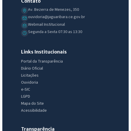
Contato
Av. Bezerra de Menezes, 350
ouvidoria@jaguaribara.ce.gov.br
Webmail Institucional
Segunda a Sexta 07:30 as 13:30
Links Institucionais
Portal da Transparência
Diário Oficial
Licitações
Ouvidoria
e-SIC
LGPD
Mapa do Site
Acessibilidade
Transparência