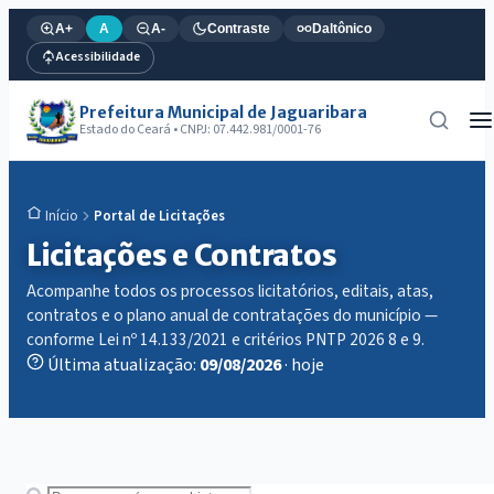
A+
A
A-
Contraste
Daltônico
Acessibilidade
Prefeitura Municipal de Jaguaribara
Estado do Ceará • CNPJ: 07.442.981/0001-76
Portal de Licitações
Início
Licitações e Contratos
Acompanhe todos os processos licitatórios, editais, atas,
contratos e o plano anual de contratações do município —
conforme Lei nº 14.133/2021 e critérios PNTP 2026 8 e 9.
Última atualização:
09/08/2026
· hoje