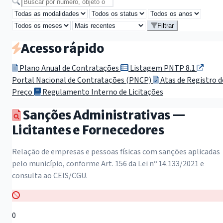
Buscar por número, objeto ou secretaria
Filtrar
Acesso rápido
Plano Anual de Contratações
Listagem PNTP 8.1
Portal Nacional de Contratações (PNCP)
Atas de Registro d
Preço
Regulamento Interno de Licitações
Sanções Administrativas —
Licitantes e Fornecedores
Relação de empresas e pessoas físicas com sanções aplicadas
pelo município, conforme Art. 156 da Lei nº 14.133/2021 e
consulta ao CEIS/CGU.
0