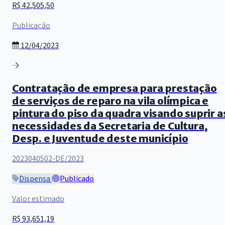
R$ 42,505,50
Publicação
12/04/2023
Contratação de empresa para prestação
de serviços de reparo na vila olímpica e
pintura do piso da quadra visando suprir a
necessidades da Secretaria de Cultura,
Desp. e Juventude deste município
2023040502-DE/2023
Dispensa
Publicado
Valor estimado
R$ 93,651,19